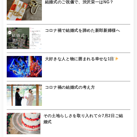
結婚式のご祝儀で、渋沢栄一はNG？
コロナ禍で結婚式を諦めた新郎新婦様へ
大好きな人と物に囲まれる幸せな1日
コロナ禍の結婚式の考え方
その土地らしさを取り入れて☆7月2日ご結
婚式