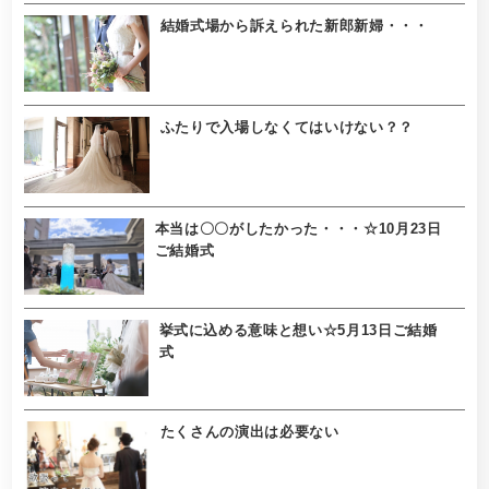
結婚式場から訴えられた新郎新婦・・・
ふたりで入場しなくてはいけない？？
本当は〇〇がしたかった・・・☆10月23日
ご結婚式
挙式に込める意味と想い☆5月13日ご結婚
式
たくさんの演出は必要ない