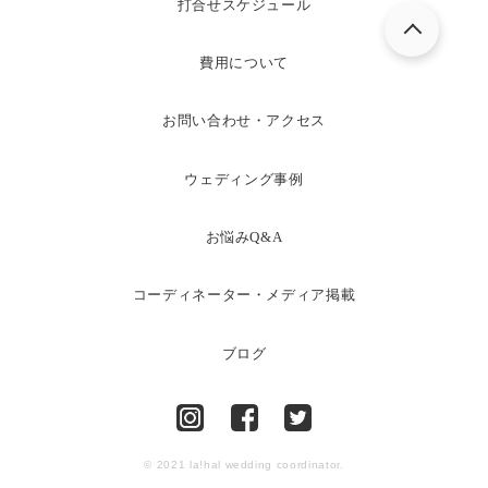
打合せスケジュール
費用について
お問い合わせ・アクセス
ウェディング事例
お悩みQ&A
コーディネーター・メディア掲載
ブログ
© 2021 la!hal wedding coordinator.