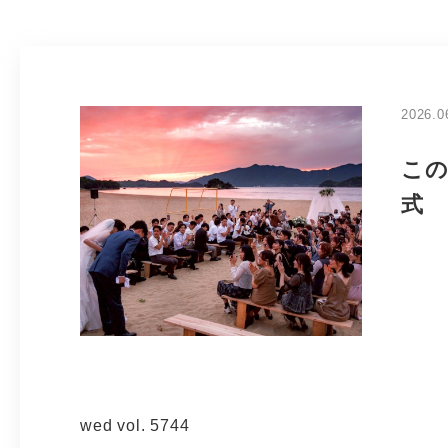
2026.0
この
式
wed vol. 5744