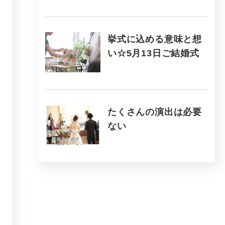
挙式に込める意味と想
い☆5月13日ご結婚式
たくさんの演出は必要
ない