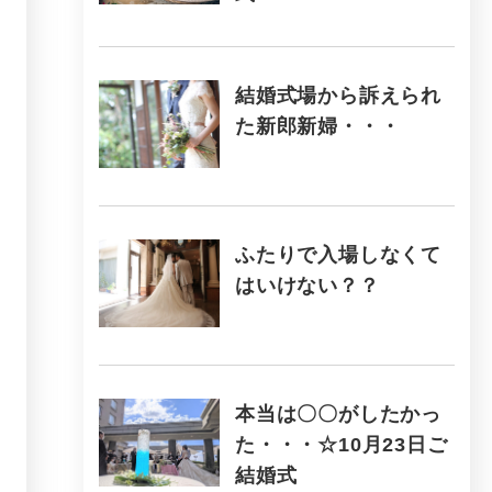
結婚式場から訴えられ
た新郎新婦・・・
ふたりで入場しなくて
はいけない？？
本当は〇〇がしたかっ
た・・・☆10月23日ご
結婚式