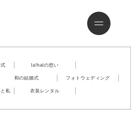
婚式
la!halの想い
和の結婚式
フォトウェディング
りと私
衣装レンタル