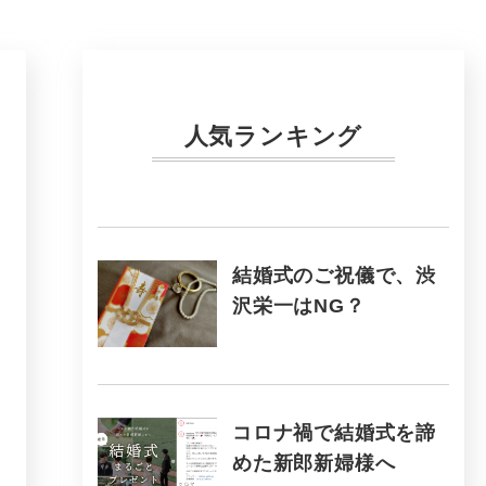
人気ランキング
結婚式のご祝儀で、渋
沢栄一はNG？
コロナ禍で結婚式を諦
めた新郎新婦様へ