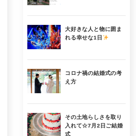
大好きな人と物に囲ま
れる幸せな1日
コロナ禍の結婚式の考
え方
その土地らしさを取り
入れて☆7月2日ご結婚
式