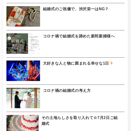
結婚式のご祝儀で、渋沢栄一はNG？
コロナ禍で結婚式を諦めた新郎新婦様へ
大好きな人と物に囲まれる幸せな1日
コロナ禍の結婚式の考え方
その土地らしさを取り入れて☆7月2日ご結
婚式