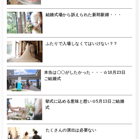
結婚式場から訴えられた新郎新婦・・・
ふたりで入場しなくてはいけない？？
本当は〇〇がしたかった・・・☆10月23日
ご結婚式
挙式に込める意味と想い☆5月13日ご結婚
式
たくさんの演出は必要ない