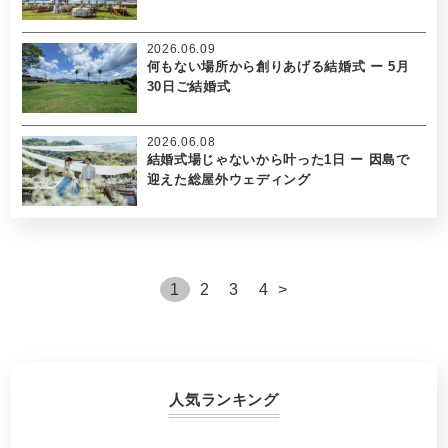
2026.06.09
何もない場所から創りあげる結婚式 ー 5月
30日ご結婚式
2026.06.08
結婚式場じゃないから叶った1日 ー 因島で
迎えた総屋外ウェディング
1
2
3
4
>
人気ランキング