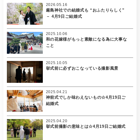
2026.05.16
厳島神社での結婚式も “おふたりらしく”
－ 4月9日ご結婚式
2025.10.06
和の花嫁様がもっと素敵になる為に大事な
こと
2025.10.05
挙式前に必ずおこなっている撮影風景
2025.04.21
神前式でしか味わえないもの☆4月19日ご
結婚式
2025.04.20
挙式前撮影の意味とは☆4月19日ご結婚式