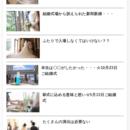
結婚式場から訴えられた新郎新婦・・・
ふたりで入場しなくてはいけない？？
本当は〇〇がしたかった・・・☆10月23日
ご結婚式
挙式に込める意味と想い☆5月13日ご結婚
式
たくさんの演出は必要ない