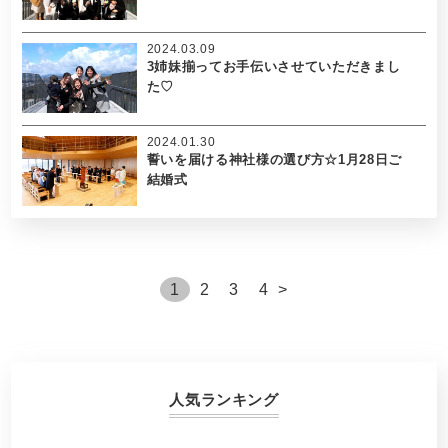
2024.03.09
3姉妹揃ってお手伝いさせていただきまし
た♡
2024.01.30
誓いを届ける神社様の選び方☆1月28日ご
結婚式
1
2
3
4
>
人気ランキング