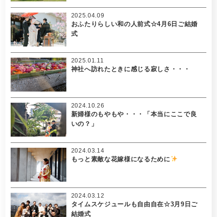
2025.04.09
おふたりらしい和の人前式☆4月6日ご結婚
式
2025.01.11
神社へ訪れたときに感じる寂しさ・・・
2024.10.26
新婦様のもやもや・・・「本当にここで良
いの？」
2024.03.14
もっと素敵な花嫁様になるために
2024.03.12
タイムスケジュールも自由自在☆3月9日ご
結婚式