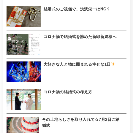
結婚式のご祝儀で、渋沢栄一はNG？
コロナ禍で結婚式を諦めた新郎新婦様へ
大好きな人と物に囲まれる幸せな1日
コロナ禍の結婚式の考え方
その土地らしさを取り入れて☆7月2日ご結
婚式