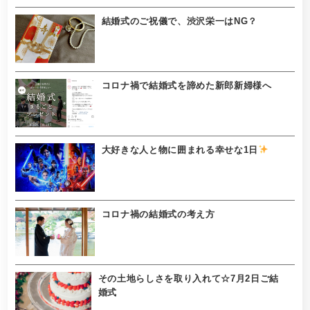
結婚式のご祝儀で、渋沢栄一はNG？
コロナ禍で結婚式を諦めた新郎新婦様へ
大好きな人と物に囲まれる幸せな1日
コロナ禍の結婚式の考え方
その土地らしさを取り入れて☆7月2日ご結
婚式