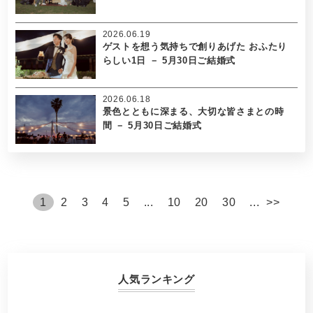
2026.06.19
ゲストを想う気持ちで創りあげた おふたり
らしい1日 － 5月30日ご結婚式
2026.06.18
景色とともに深まる、大切な皆さまとの時
間 － 5月30日ご結婚式
1
2
3
4
5
...
10
20
30
...
>
>
人気ランキング