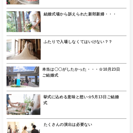
結婚式場から訴えられた新郎新婦・・・
ふたりで入場しなくてはいけない？？
本当は〇〇がしたかった・・・☆10月23日
ご結婚式
挙式に込める意味と想い☆5月13日ご結婚
式
たくさんの演出は必要ない