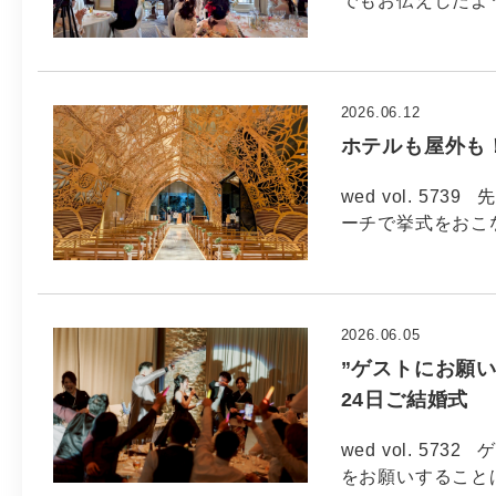
でもお伝えしたよ
2026.06.12
ホテルも屋外も
wed vol. 5
ーチで挙式をおこ
2026.06.05
”ゲストにお願い
24日ご結婚式
wed vol. 5
をお願いすることは