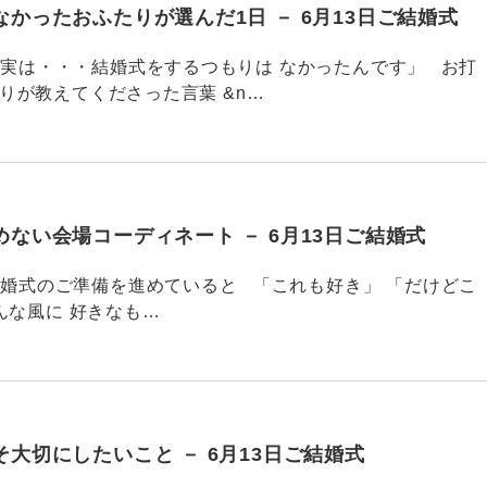
かったおふたりが選んだ1日 － 6月13日ご結婚式
752 「実は・・・結婚式をするつもりは なかったんです」 お打
りが教えてくださった言葉 &n…
ない会場コーディネート － 6月13日ご結婚式
751 結婚式のご準備を進めていると 「これも好き」 「だけどこ
んな風に 好きなも…
大切にしたいこと － 6月13日ご結婚式