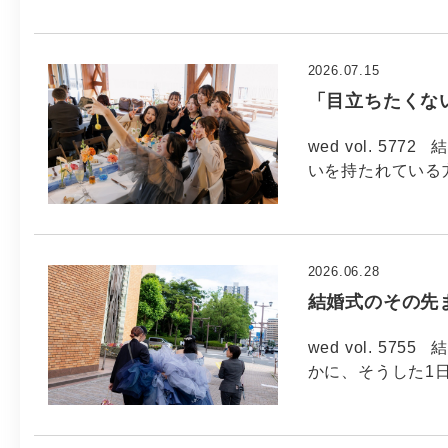
2026.07.15
「目立ちたくな
wed vol. 5
いを持たれている
2026.06.28
結婚式のその先ま
wed vol. 5
かに、そうした1日