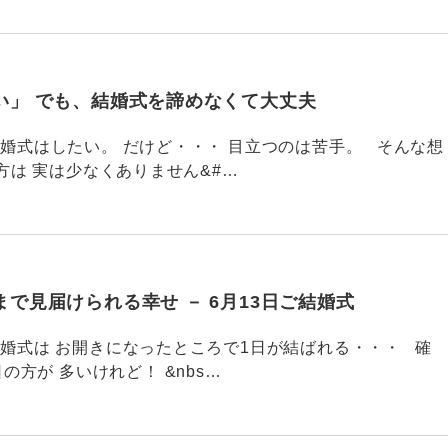
い」 でも、結婚式を諦めなくて大丈夫
772 結婚式はしたい。 だけど・・・ 目立つのは苦手。 そんな想
方は 実は少なくありません&#…
で見届けられる幸せ － 6月13日ご結婚式
755 結婚式は お開きになったところで1日が結ばれる・・・ 確
の方が 多いけれど！ &nbs…