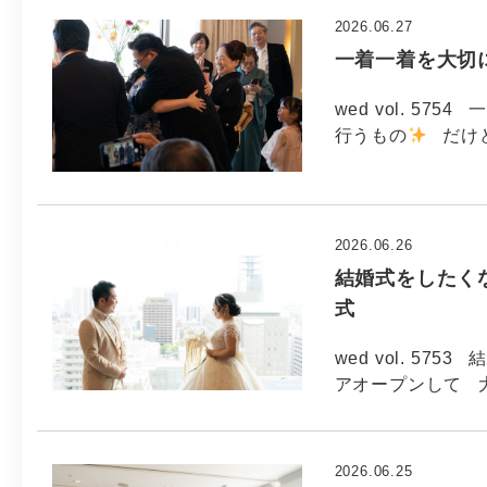
2026.06.27
一着一着を大切に
wed vol. 5
行うもの
だけど
2026.06.26
結婚式をしたくな
式
wed vol. 5
アオープンして 
2026.06.25