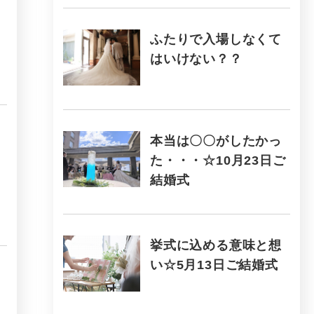
ふたりで入場しなくて
はいけない？？
本当は〇〇がしたかっ
た・・・☆10月23日ご
結婚式
挙式に込める意味と想
い☆5月13日ご結婚式