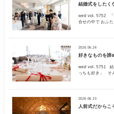
結婚式をしたくな
wed vol. 5
合せの中で おふた
2026.06.24
好きなものを諦め
wed vol. 5
っちも好き」 そ
2026.06.23
人前式だからこそ