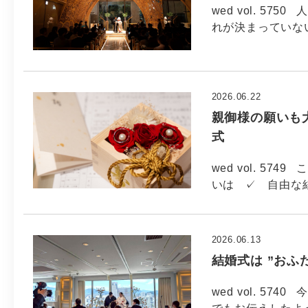
wed vol. 5
れが決まっていない
2026.06.22
親御様の願いも大
式
wed vol. 5
いは ✓ 自由な
2026.06.13
結婚式は ”おふ
wed vol. 5