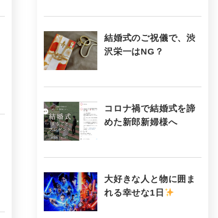
結婚式のご祝儀で、渋
沢栄一はNG？
コロナ禍で結婚式を諦
めた新郎新婦様へ
大好きな人と物に囲ま
れる幸せな1日