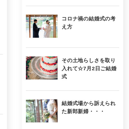
コロナ禍の結婚式の考
え方
その土地らしさを取り
入れて☆7月2日ご結婚
式
結婚式場から訴えられ
た新郎新婦・・・