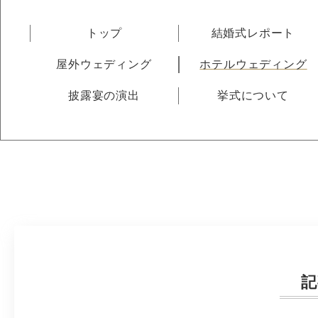
トップ
結婚式レポート
屋外ウェディング
ホテルウェディング
披露宴の演出
挙式について
記