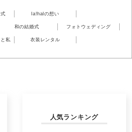
婚式
la!halの想い
和の結婚式
フォトウェディング
りと私
衣装レンタル
人気ランキング