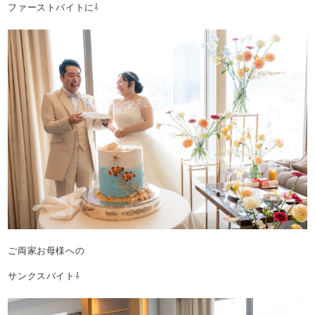
ファーストバイトに⇩
ご両家お母様への
サンクスバイト⇩