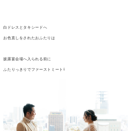
白ドレスとタキシードへ
お色直しをされたおふたりは
披露宴会場へ入られる前に
ふたりっきりでファーストミート⇩