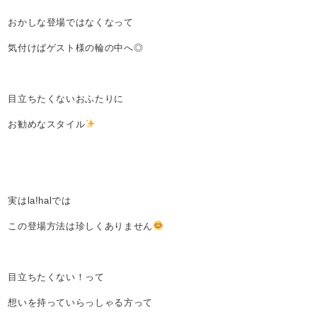
おかしな登場ではなくなって
気付けばゲスト様の輪の中へ◎
目立ちたくないおふたりに
お勧めなスタイル
実はla!halでは
この登場方法は珍しくありません
目立ちたくない！って
想いを持っていらっしゃる方って