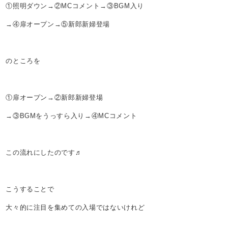
①照明ダウン→②MCコメント→③BGM入り
→④扉オープン→⑤新郎新婦登場
のところを
①扉オープン→②新郎新婦登場
→③BGMをうっすら入り→④MCコメント
この流れにしたのです♬
こうすることで
大々的に注目を集めての入場ではないけれど