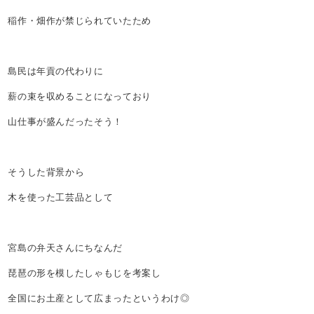
稲作・畑作が禁じられていたため
島民は年貢の代わりに
薪の束を収めることになっており
山仕事が盛んだったそう！
そうした背景から
木を使った工芸品として
宮島の弁天さんにちなんだ
琵琶の形を模したしゃもじを考案し
全国にお土産として広まったというわけ◎