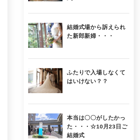
結婚式場から訴えられ
た新郎新婦・・・
ふたりで入場しなくて
はいけない？？
本当は〇〇がしたかっ
た・・・☆10月23日ご
結婚式