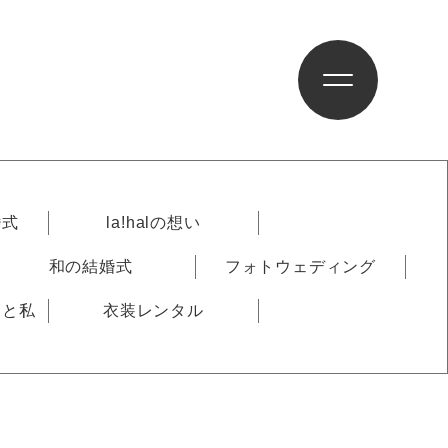
婚式
la!halの想い
和の結婚式
フォトウェディング
りと私
衣装レンタル