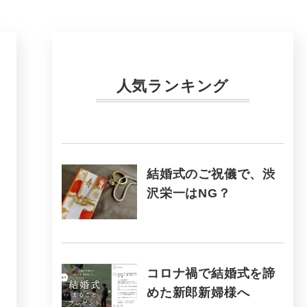
人気ランキング
結婚式のご祝儀で、渋
沢栄一はNG？
コロナ禍で結婚式を諦
めた新郎新婦様へ