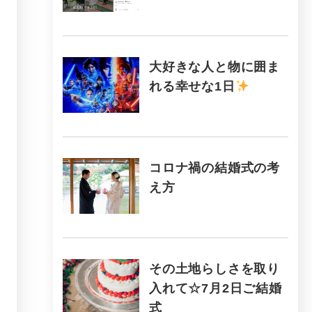
大好きな人と物に囲ま
れる幸せな1日
コロナ禍の結婚式の考
え方
その土地らしさを取り
入れて☆7月2日ご結婚
式