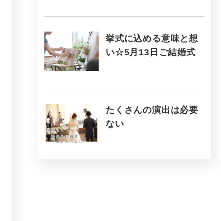
挙式に込める意味と想
い☆5月13日ご結婚式
たくさんの演出は必要
ない