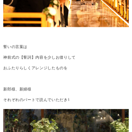
誓いの言葉は
神前式の【誓詞】内容を少しお借りして
おふたりらしくアレンジしたものを
新郎様、新婦様
それぞれのパートで読んでいただき⇩