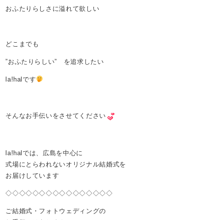
おふたりらしさに溢れて欲しい
どこまでも
”おふたりらしい” を追求したい
la!halです
そんなお手伝いをさせてください
la!halでは、広島を中心に
式場にとらわれないオリジナル結婚式を
お届けしています
◇◇◇◇◇◇◇◇◇◇◇◇◇◇◇◇
ご結婚式・フォトウェディングの