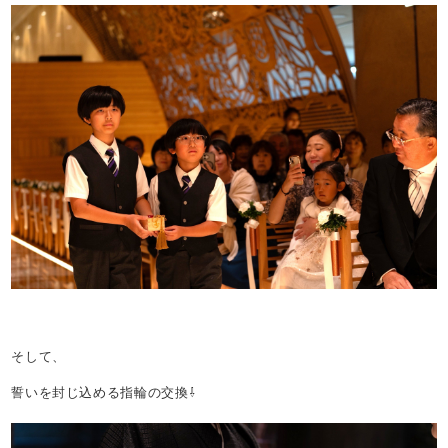
そして、
誓いを封じ込める指輪の交換⇩