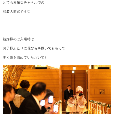
とても素敵なチャペルでの
和装人前式です♡
新婦様のご入場時は
お子様ふたりに花びらを撒いてもらって
歩く道を清めていただいて⇩