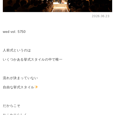
2026.06.23
wed vol. 5750
人前式というのは
いくつかある挙式スタイルの中で唯一
流れが決まっていない
自由な挙式スタイル
だからこそ
おふたりらしく