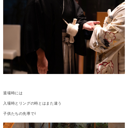
退場時には
入場時とリングの時とはまた違う
子供たちの先導で⇩