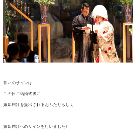
誓いのサインは
この日ご結婚式後に
婚姻届けを提出されるおふたりらしく
婚姻届けへのサインを行いました⇩