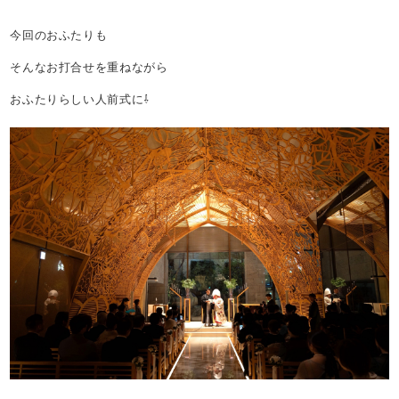
今回のおふたりも
そんなお打合せを重ねながら
おふたりらしい人前式に⇩