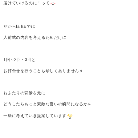
届けていけるのに！って
だからla!halでは
人前式の内容を考えるためだけに
1回～2回・3回と
お打合せを行うことも珍しくありません♬
おふたりの背景を元に
どうしたらもっと素敵な誓いの瞬間になるかを
一緒に考えていき提案しています