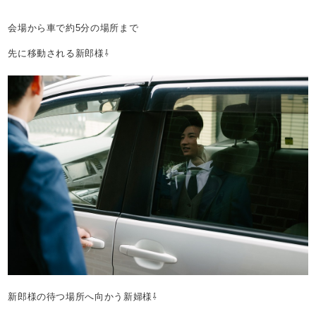
会場から車で約5分の場所まで
先に移動される新郎様⇩
新郎様の待つ場所へ向かう新婦様⇩