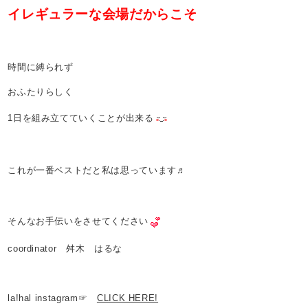
イレギュラーな会場だからこそ
時間に縛られず
おふたりらしく
1日を組み立てていくことが出来る
これが一番ベストだと私は思っています♬
そんなお手伝いをさせてください
coordinator 舛木 はるな
la!hal instagram☞
CLICK HERE!