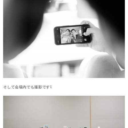
そして会場内でも撮影です⇩