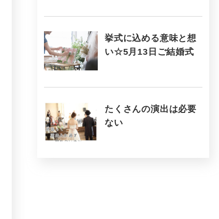
挙式に込める意味と想
い☆5月13日ご結婚式
たくさんの演出は必要
ない