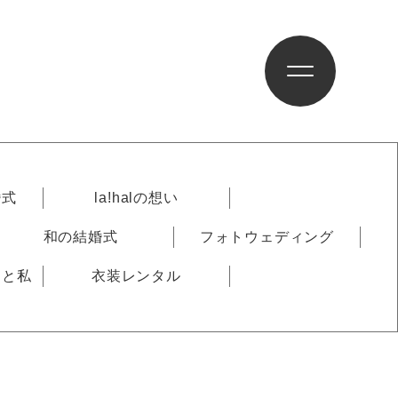
婚式
la!halの想い
和の結婚式
フォトウェディング
りと私
衣装レンタル