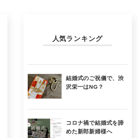
人気ランキング
結婚式のご祝儀で、渋
沢栄一はNG？
コロナ禍で結婚式を諦
めた新郎新婦様へ