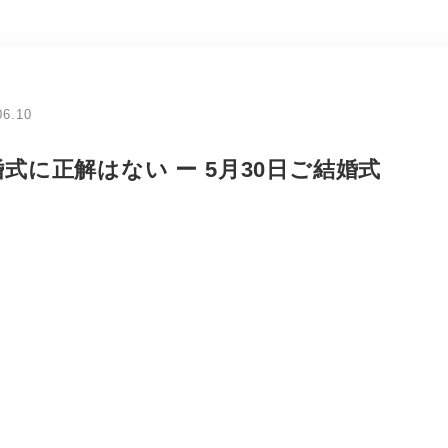
06.10
式に正解はない ー 5月30日ご結婚式