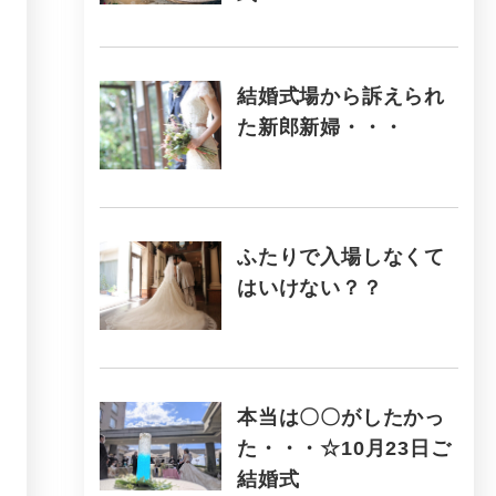
結婚式場から訴えられ
た新郎新婦・・・
ふたりで入場しなくて
はいけない？？
本当は〇〇がしたかっ
た・・・☆10月23日ご
結婚式