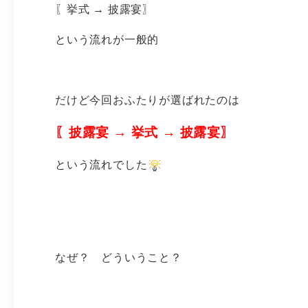
〖挙式 → 披露宴〗
という流れが一般的
だけど今回おふたりが選ばれたのは
〖披露宴 → 挙式 → 披露宴〗
という流れでした
なぜ？ どういうこと？