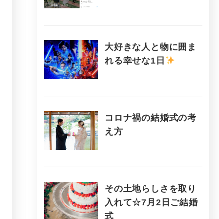
大好きな人と物に囲ま
れる幸せな1日
コロナ禍の結婚式の考
え方
その土地らしさを取り
入れて☆7月2日ご結婚
式