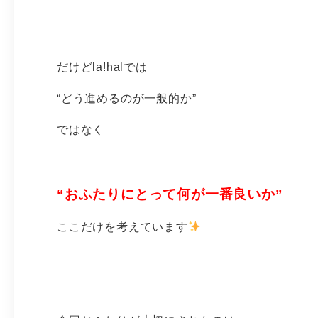
だけどla!halでは
“どう進めるのが一般的か”
ではなく
“おふたりにとって何が一番良いか”
ここだけを考えています