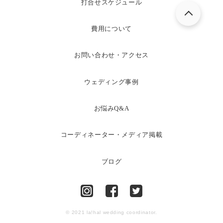
打合せスケジュール
費用について
お問い合わせ・アクセス
ウェディング事例
お悩みQ&A
コーディネーター・メディア掲載
ブログ
© 2021 la!hal wedding coordinator.