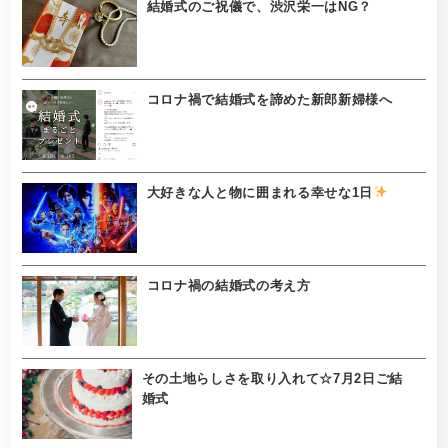
結婚式のご祝儀で、渋沢栄一はNG？
コロナ禍で結婚式を諦めた新郎新婦様へ
大好きな人と物に囲まれる幸せな1日
コロナ禍の結婚式の考え方
その土地らしさを取り入れて☆7月2日ご結
婚式