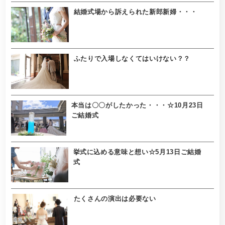
結婚式場から訴えられた新郎新婦・・・
ふたりで入場しなくてはいけない？？
本当は〇〇がしたかった・・・☆10月23日
ご結婚式
挙式に込める意味と想い☆5月13日ご結婚
式
たくさんの演出は必要ない