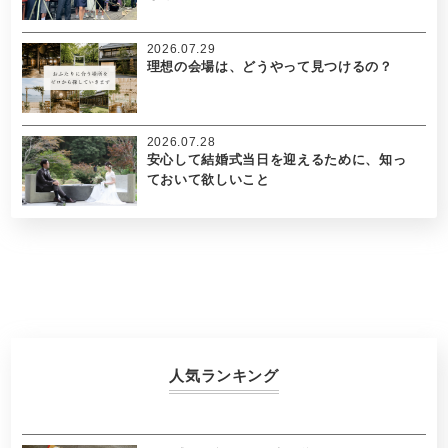
2026.07.29
理想の会場は、どうやって見つけるの？
2026.07.28
安心して結婚式当日を迎えるために、知っ
ておいて欲しいこと
人気ランキング