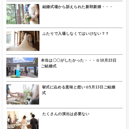
結婚式場から訴えられた新郎新婦・・・
ふたりで入場しなくてはいけない？？
本当は〇〇がしたかった・・・☆10月23日
ご結婚式
挙式に込める意味と想い☆5月13日ご結婚
式
たくさんの演出は必要ない