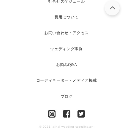
打合せスケジュール
費用について
お問い合わせ・アクセス
ウェディング事例
お悩みQ&A
コーディネーター・メディア掲載
ブログ
© 2021 la!hal wedding coordinator.