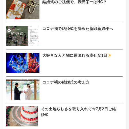
結婚式のご祝儀で、渋沢栄一はNG？
コロナ禍で結婚式を諦めた新郎新婦様へ
大好きな人と物に囲まれる幸せな1日
コロナ禍の結婚式の考え方
その土地らしさを取り入れて☆7月2日ご結
婚式