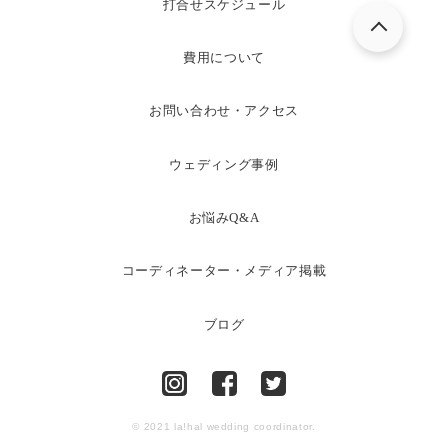
打合せスケジュール
費用について
お問い合わせ・アクセス
ウェディング事例
お悩みQ&A
コーディネーター・メディア掲載
ブログ
© 2021 la!hal wedding coordinator.