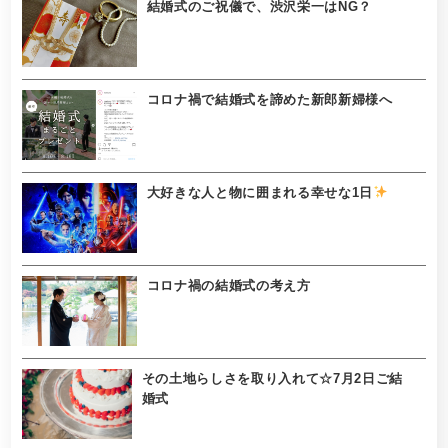
結婚式のご祝儀で、渋沢栄一はNG？
コロナ禍で結婚式を諦めた新郎新婦様へ
大好きな人と物に囲まれる幸せな1日
コロナ禍の結婚式の考え方
その土地らしさを取り入れて☆7月2日ご結
婚式