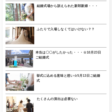
結婚式場から訴えられた新郎新婦・・・
ふたりで入場しなくてはいけない？？
本当は〇〇がしたかった・・・☆10月23日
ご結婚式
挙式に込める意味と想い☆5月13日ご結婚
式
たくさんの演出は必要ない