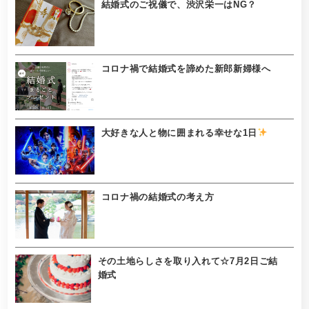
結婚式のご祝儀で、渋沢栄一はNG？
コロナ禍で結婚式を諦めた新郎新婦様へ
大好きな人と物に囲まれる幸せな1日
コロナ禍の結婚式の考え方
その土地らしさを取り入れて☆7月2日ご結
婚式