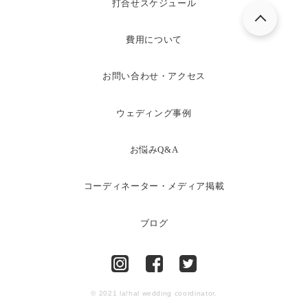
打合せスケジュール
費用について
お問い合わせ・アクセス
ウェディング事例
お悩みQ&A
コーディネーター・メディア掲載
ブログ
© 2021 la!hal wedding coordinator.