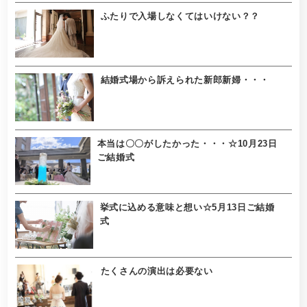
ふたりで入場しなくてはいけない？？
結婚式場から訴えられた新郎新婦・・・
本当は〇〇がしたかった・・・☆10月23日
ご結婚式
挙式に込める意味と想い☆5月13日ご結婚
式
たくさんの演出は必要ない