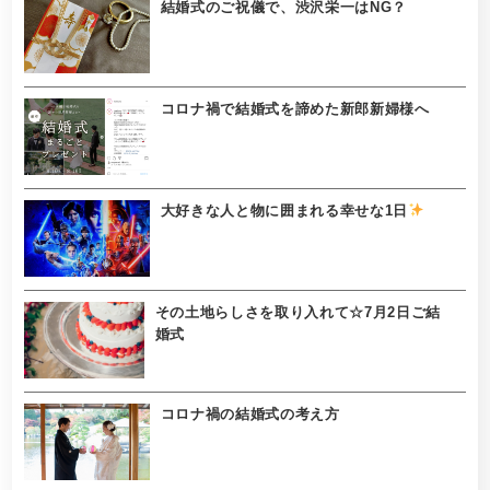
結婚式のご祝儀で、渋沢栄一はNG？
コロナ禍で結婚式を諦めた新郎新婦様へ
大好きな人と物に囲まれる幸せな1日
その土地らしさを取り入れて☆7月2日ご結
婚式
コロナ禍の結婚式の考え方