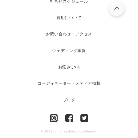
打合せスケジュール
費用について
お問い合わせ・アクセス
ウェディング事例
お悩みQ&A
コーディネーター・メディア掲載
ブログ
© 2021 la!hal wedding coordinator.