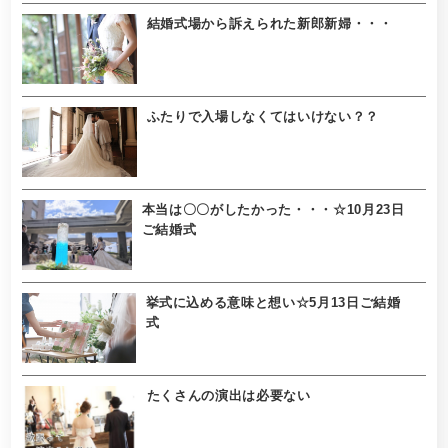
結婚式場から訴えられた新郎新婦・・・
ふたりで入場しなくてはいけない？？
本当は〇〇がしたかった・・・☆10月23日
ご結婚式
挙式に込める意味と想い☆5月13日ご結婚
式
たくさんの演出は必要ない