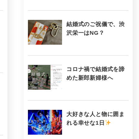
結婚式のご祝儀で、渋
沢栄一はNG？
コロナ禍で結婚式を諦
めた新郎新婦様へ
大好きな人と物に囲ま
れる幸せな1日