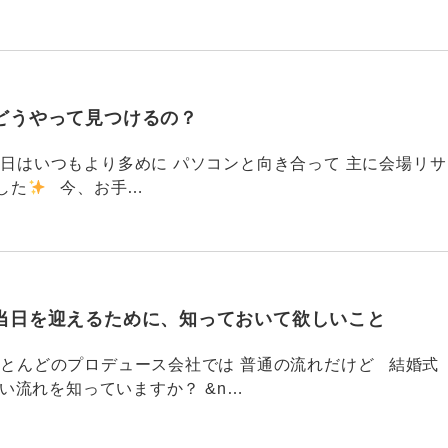
どうやって見つけるの？
786 今日はいつもより多めに パソコンと向き合って 主に会場リサ
した
今、お手…
当日を迎えるために、知っておいて欲しいこと
785 ほとんどのプロデュース会社では 普通の流れだけど 結婚式
い流れを知っていますか？ &n…