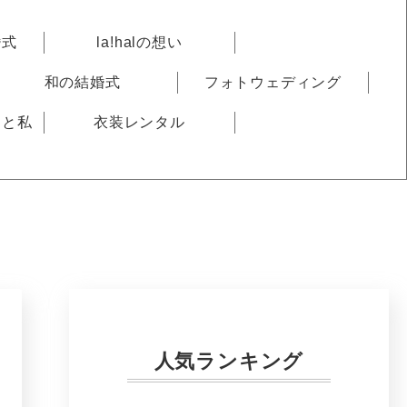
婚式
la!halの想い
和の結婚式
フォトウェディング
りと私
衣装レンタル
人気ランキング