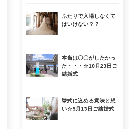
ふたりで入場しなくて
はいけない？？
本当は〇〇がしたかっ
た・・・☆10月23日ご
結婚式
挙式に込める意味と想
い☆5月13日ご結婚式