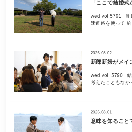
「ここで結婚式
wed vol.57
速道路を使って 約
2026.08.02
新郎新婦がメイ
wed vol. 5
考えたこともなか
2026.08.01
意味を知ること