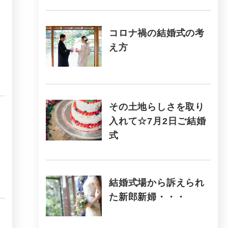
コロナ禍の結婚式の考
え方
その土地らしさを取り
入れて☆7月2日ご結婚
式
結婚式場から訴えられ
た新郎新婦・・・