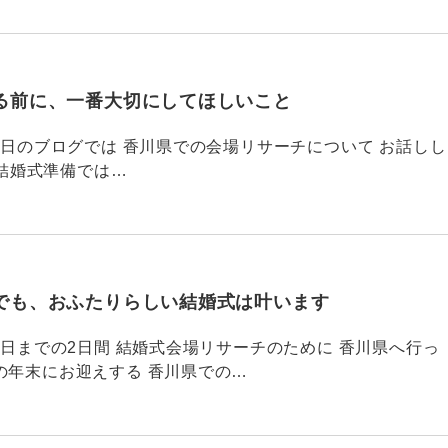
る前に、一番大切にしてほしいこと
795 昨日のブログでは 香川県での会場リサーチについて お話しし
結婚式準備では…
でも、おふたりらしい結婚式は叶います
794 昨日までの2日間 結婚式会場リサーチのために 香川県へ行っ
の年末にお迎えする 香川県での…