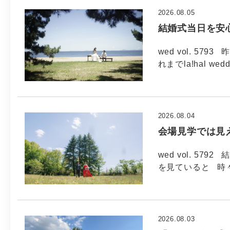
2026.08.05
結婚式当日を安
wed vol. 5
れまでla!hal wed
2026.08.04
会場見学では見
wed vol. 5
を見ていると 時
2026.08.03