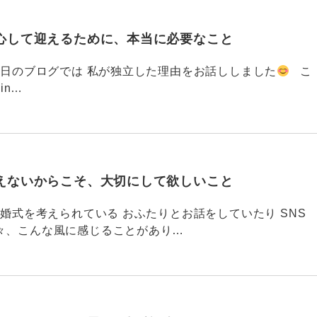
心して迎えるために、本当に必要なこと
793 昨日のブログでは 私が独立した理由をお話ししました
こ
din…
えないからこそ、大切にして欲しいこと
792 結婚式を考えられている おふたりとお話をしていたり SNS
々、こんな風に感じることがあり…