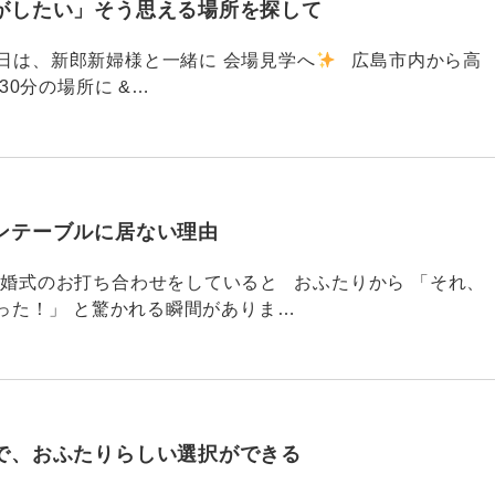
がしたい」そう思える場所を探して
91 昨日は、新郎新婦様と一緒に 会場見学へ
広島市内から高
30分の場所に &…
ンテーブルに居ない理由
790 結婚式のお打ち合わせをしていると おふたりから 「それ、
った！」 と驚かれる瞬間がありま…
で、おふたりらしい選択ができる