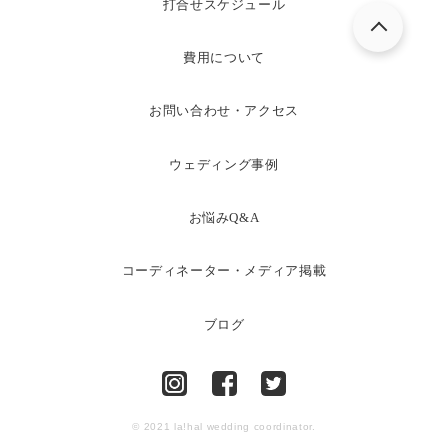
打合せスケジュール
費用について
お問い合わせ・アクセス
ウェディング事例
お悩みQ&A
コーディネーター・メディア掲載
ブログ
© 2021 la!hal wedding coordinator.