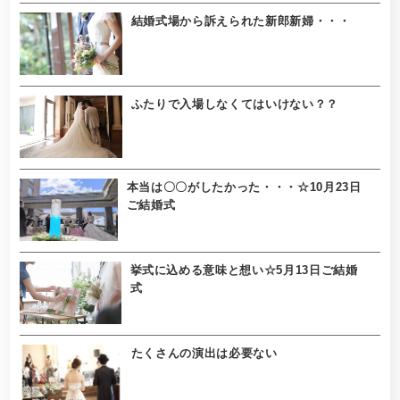
結婚式場から訴えられた新郎新婦・・・
ふたりで入場しなくてはいけない？？
本当は〇〇がしたかった・・・☆10月23日
ご結婚式
挙式に込める意味と想い☆5月13日ご結婚
式
たくさんの演出は必要ない