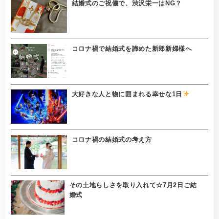
結婚式のご祝儀で、渋沢栄一はNG？
コロナ禍で結婚式を諦めた新郎新婦様へ
大好きな人と物に囲まれる幸せな1日
コロナ禍の結婚式の考え方
その土地らしさを取り入れて☆7月2日ご結
婚式