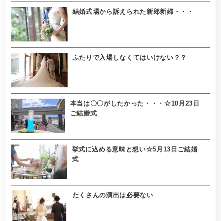
結婚式場から訴えられた新郎新婦・・・
ふたりで入場しなくてはいけない？？
本当は〇〇がしたかった・・・☆10月23日
ご結婚式
挙式に込める意味と想い☆5月13日ご結婚
式
たくさんの演出は必要ない