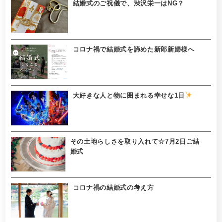
結婚式のご祝儀で、渋沢栄一はNG？
コロナ禍で結婚式を諦めた新郎新婦様へ
大好きな人と物に囲まれる幸せな1日
その土地らしさを取り入れて☆7月2日ご結
婚式
コロナ禍の結婚式の考え方