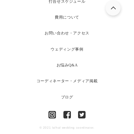
打合せスケジュール
費用について
お問い合わせ・アクセス
ウェディング事例
お悩みQ&A
コーディネーター・メディア掲載
ブログ
© 2021 la!hal wedding coordinator.