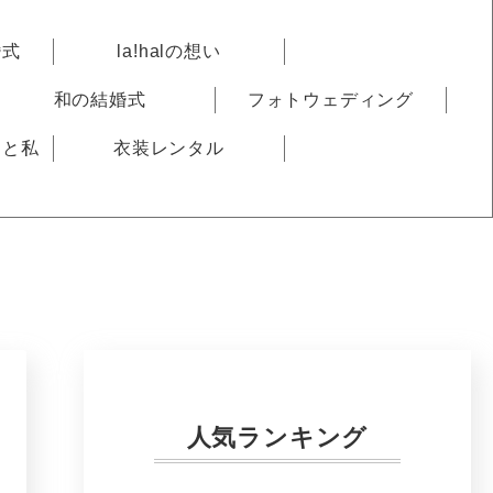
婚式
la!halの想い
和の結婚式
フォトウェディング
りと私
衣装レンタル
人気ランキング