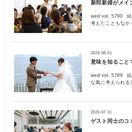
新郎新婦がメイ
wed vol. 5
考えたこともなか
2026.08.01
意味を知ること
wed vol. 5
な風に考えられる方
2026.07.31
ゲスト同士のコ