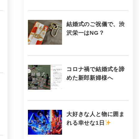
結婚式のご祝儀で、渋
沢栄一はNG？
コロナ禍で結婚式を諦
めた新郎新婦様へ
大好きな人と物に囲ま
れる幸せな1日