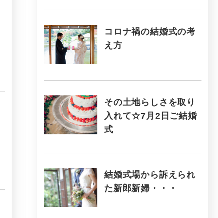
コロナ禍の結婚式の考
え方
その土地らしさを取り
入れて☆7月2日ご結婚
式
結婚式場から訴えられ
た新郎新婦・・・