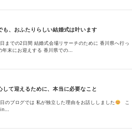
でも、おふたりらしい結婚式は叶います
794 昨日までの2日間 結婚式会場リサーチのために 香川県へ行っ
の年末にお迎えする 香川県での…
心して迎えるために、本当に必要なこと
793 昨日のブログでは 私が独立した理由をお話ししました
こ
din…