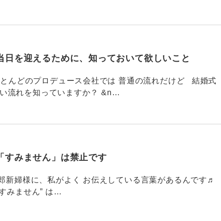
当日を迎えるために、知っておいて欲しいこと
785 ほとんどのプロデュース会社では 普通の流れだけど 結婚式
い流れを知っていますか？ &n…
「すみません」は禁止です
784 新郎新婦様に、私がよく お伝えしている言葉があるんです♬
すみません” は…