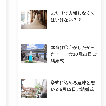
ふたりで入場しなくて
はいけない？？
本当は〇〇がしたかっ
た・・・☆10月23日ご
結婚式
挙式に込める意味と想
い☆5月13日ご結婚式