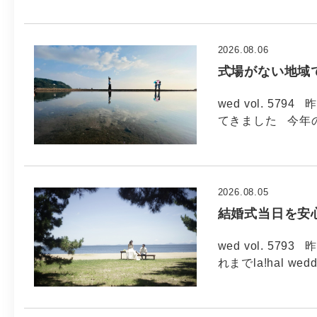
2026.08.06
式場がない地域
wed vol. 5
てきました 今年
2026.08.05
結婚式当日を安
wed vol. 5
れまでla!hal wed