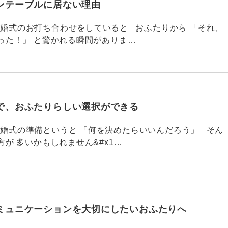
ンテーブルに居ない理由
790 結婚式のお打ち合わせをしていると おふたりから 「それ、
った！」 と驚かれる瞬間がありま…
で、おふたりらしい選択ができる
789 結婚式の準備というと 「何を決めたらいいんだろう」 そん
が 多いかもしれません&#x1…
ミュニケーションを大切にしたいおふたりへ