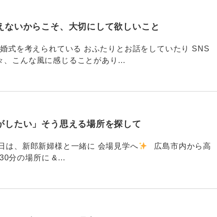
えないからこそ、大切にして欲しいこと
792 結婚式を考えられている おふたりとお話をしていたり SNS
々、こんな風に感じることがあり…
がしたい」そう思える場所を探して
91 昨日は、新郎新婦様と一緒に 会場見学へ
広島市内から高
30分の場所に &…