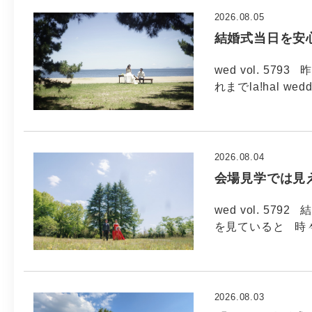
2026.08.05
結婚式当日を安
wed vol. 5
れまでla!hal wed
2026.08.04
会場見学では見
wed vol. 5
を見ていると 時
2026.08.03