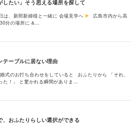
がしたい」そう思える場所を探して
91 昨日は、新郎新婦様と一緒に 会場見学へ
広島市内から高
30分の場所に &…
ンテーブルに居ない理由
790 結婚式のお打ち合わせをしていると おふたりから 「それ、
った！」 と驚かれる瞬間がありま…
で、おふたりらしい選択ができる