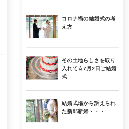
コロナ禍の結婚式の考
え方
その土地らしさを取り
入れて☆7月2日ご結婚
式
結婚式場から訴えられ
た新郎新婦・・・