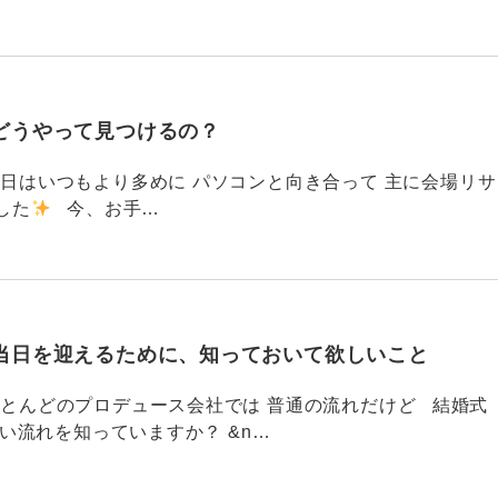
どうやって見つけるの？
786 今日はいつもより多めに パソコンと向き合って 主に会場リサ
した
今、お手…
当日を迎えるために、知っておいて欲しいこと
785 ほとんどのプロデュース会社では 普通の流れだけど 結婚式
い流れを知っていますか？ &n…