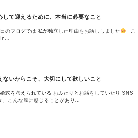
心して迎えるために、本当に必要なこと
793 昨日のブログでは 私が独立した理由をお話ししました
こ
din…
えないからこそ、大切にして欲しいこと
792 結婚式を考えられている おふたりとお話をしていたり SNS
々、こんな風に感じることがあり…