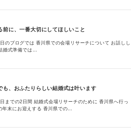
る前に、一番大切にしてほしいこと
795 昨日のブログでは 香川県での会場リサーチについて お話しし
結婚式準備では…
でも、おふたりらしい結婚式は叶います
794 昨日までの2日間 結婚式会場リサーチのために 香川県へ行っ
の年末にお迎えする 香川県での…