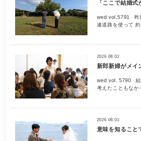
「ここで結婚式
wed vol.57
速道路を使って 約
2026.08.02
新郎新婦がメイ
wed vol. 5
考えたこともなか
2026.08.01
意味を知ること