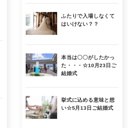
ふたりで入場しなくて
はいけない？？
本当は〇〇がしたかっ
た・・・☆10月23日ご
結婚式
挙式に込める意味と想
い☆5月13日ご結婚式