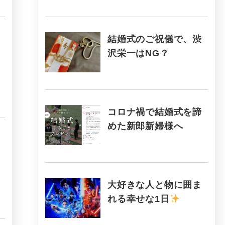
結婚式のご祝儀で、渋
沢栄一はNG？
コロナ禍で結婚式を諦
めた新郎新婦様へ
大好きな人と物に囲ま
れる幸せな1日