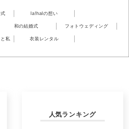
婚式
la!halの想い
和の結婚式
フォトウェディング
りと私
衣装レンタル
人気ランキング