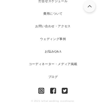
打合せスケジュール
費用について
お問い合わせ・アクセス
ウェディング事例
お悩みQ&A
コーディネーター・メディア掲載
ブログ
© 2021 la!hal wedding coordinator.