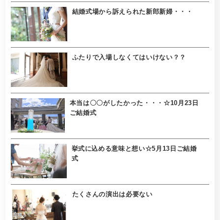
結婚式場から訴えられた新郎新婦・・・
ふたりで入場しなくてはいけない？？
本当は〇〇がしたかった・・・☆10月23日
ご結婚式
挙式に込める意味と想い☆5月13日ご結婚
式
たくさんの演出は必要ない