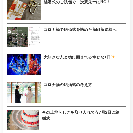
結婚式のご祝儀で、渋沢栄一はNG？
コロナ禍で結婚式を諦めた新郎新婦様へ
大好きな人と物に囲まれる幸せな1日
コロナ禍の結婚式の考え方
その土地らしさを取り入れて☆7月2日ご結
婚式