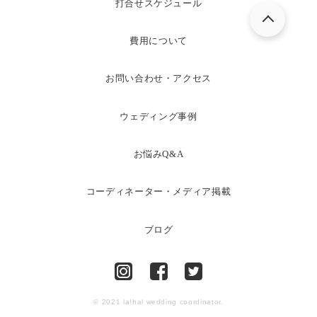
打合せスケジュール
費用について
お問い合わせ・アクセス
ウェディング事例
お悩みQ&A
コーディネーター・メディア掲載
ブログ
© 2021 la!hal wedding coordinator.