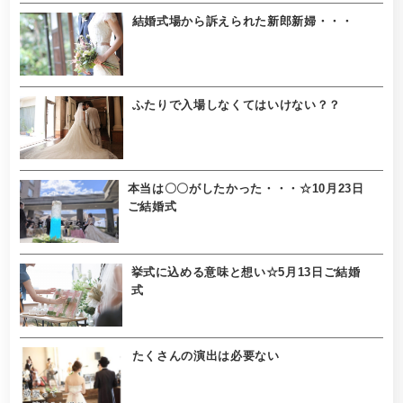
結婚式場から訴えられた新郎新婦・・・
ふたりで入場しなくてはいけない？？
本当は〇〇がしたかった・・・☆10月23日
ご結婚式
挙式に込める意味と想い☆5月13日ご結婚
式
たくさんの演出は必要ない