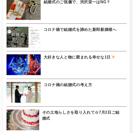
結婚式のご祝儀で、渋沢栄一はNG？
コロナ禍で結婚式を諦めた新郎新婦様へ
大好きな人と物に囲まれる幸せな1日
コロナ禍の結婚式の考え方
その土地らしさを取り入れて☆7月2日ご結
婚式