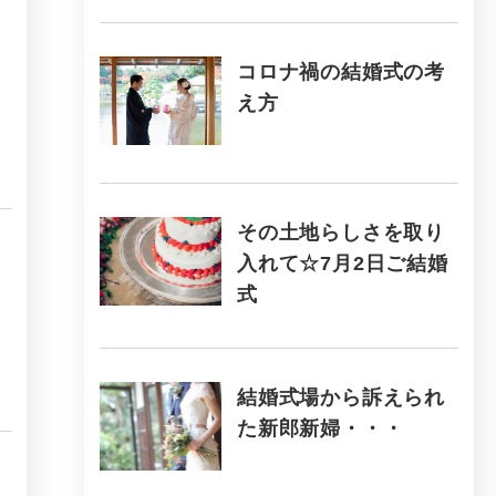
コロナ禍の結婚式の考
え方
その土地らしさを取り
入れて☆7月2日ご結婚
式
結婚式場から訴えられ
た新郎新婦・・・