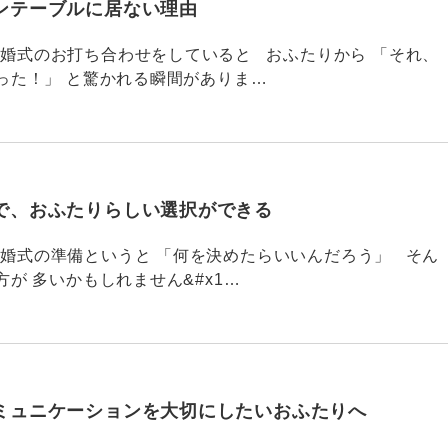
ンテーブルに居ない理由
790 結婚式のお打ち合わせをしていると おふたりから 「それ、
った！」 と驚かれる瞬間がありま…
で、おふたりらしい選択ができる
789 結婚式の準備というと 「何を決めたらいいんだろう」 そん
が 多いかもしれません&#x1…
ミュニケーションを大切にしたいおふたりへ