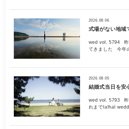
2026.08.06
式場がない地域
wed vol. 5
てきました 今年
2026.08.05
結婚式当日を安
wed vol. 5
れまでla!hal wed