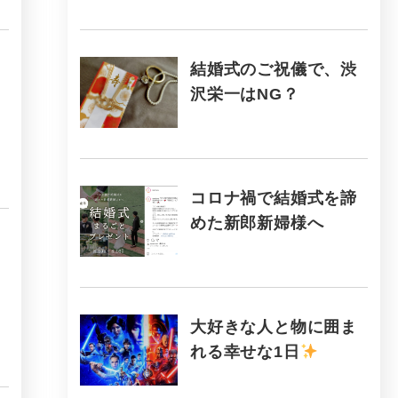
結婚式のご祝儀で、渋
沢栄一はNG？
コロナ禍で結婚式を諦
めた新郎新婦様へ
大好きな人と物に囲ま
れる幸せな1日