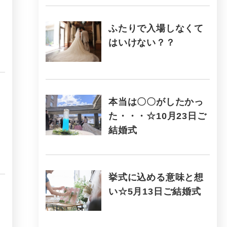
ふたりで入場しなくて
はいけない？？
本当は〇〇がしたかっ
た・・・☆10月23日ご
結婚式
挙式に込める意味と想
い☆5月13日ご結婚式