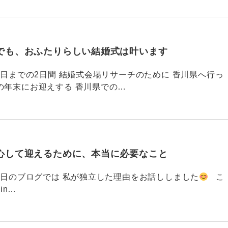
でも、おふたりらしい結婚式は叶います
794 昨日までの2日間 結婚式会場リサーチのために 香川県へ行っ
の年末にお迎えする 香川県での…
心して迎えるために、本当に必要なこと
793 昨日のブログでは 私が独立した理由をお話ししました
こ
din…