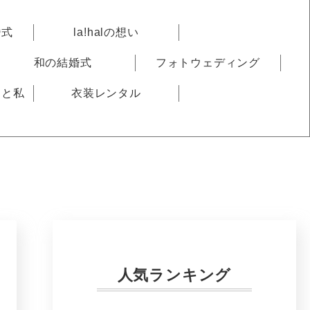
婚式
la!halの想い
和の結婚式
フォトウェディング
りと私
衣装レンタル
人気ランキング