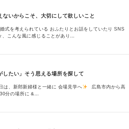
えないからこそ、大切にして欲しいこと
792 結婚式を考えられている おふたりとお話をしていたり SNS
々、こんな風に感じることがあり…
がしたい」そう思える場所を探して
91 昨日は、新郎新婦様と一緒に 会場見学へ
広島市内から高
30分の場所に &…