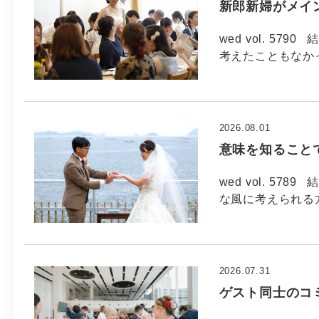
新郎新婦がメイ
wed vol. 5
考えたこともなか
2026.08.01
意味を知ること
wed vol. 5
な風に考えられる方
2026.07.31
ゲスト同士のコ