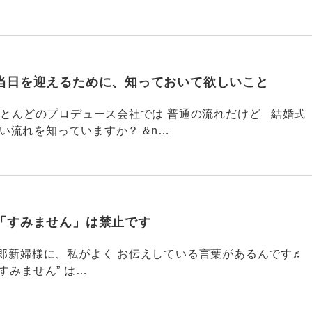
当日を迎えるために、知っておいて欲しいこと
785 ほとんどのプロデュース会社では 普通の流れだけど 結婚式
い流れを知っていますか？ &n…
「すみません」は禁止です
784 新郎新婦様に、私がよく お伝えしている言葉があるんです♬
すみません” は…