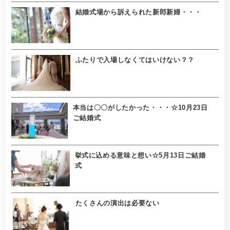
結婚式場から訴えられた新郎新婦・・・
ふたりで入場しなくてはいけない？？
本当は〇〇がしたかった・・・☆10月23日
ご結婚式
挙式に込める意味と想い☆5月13日ご結婚
式
たくさんの演出は必要ない