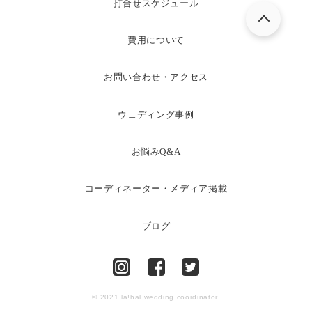
打合せスケジュール
費用について
お問い合わせ・アクセス
ウェディング事例
お悩みQ&A
コーディネーター・メディア掲載
ブログ
© 2021 la!hal wedding coordinator.