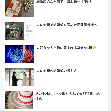
結婚式のご祝儀で、渋沢栄一はNG？
コロナ禍で結婚式を諦めた新郎新婦様へ
大好きな人と物に囲まれる幸せな1日
コロナ禍の結婚式の考え方
その土地らしさを取り入れて☆7月2日ご結
婚式