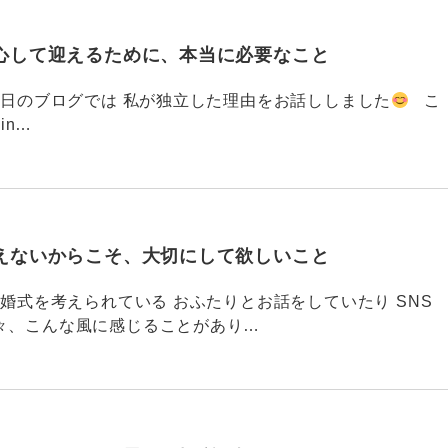
心して迎えるために、本当に必要なこと
793 昨日のブログでは 私が独立した理由をお話ししました
こ
din…
えないからこそ、大切にして欲しいこと
792 結婚式を考えられている おふたりとお話をしていたり SNS
々、こんな風に感じることがあり…