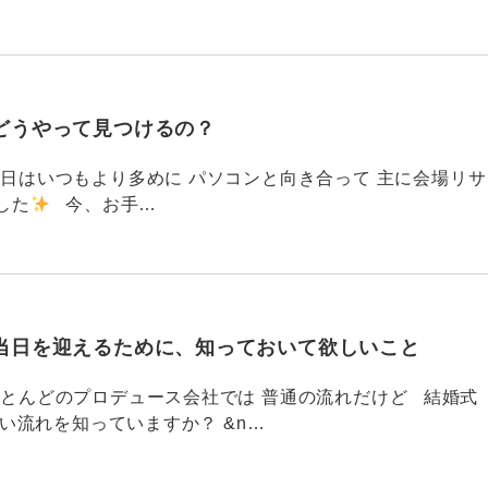
どうやって見つけるの？
786 今日はいつもより多めに パソコンと向き合って 主に会場リサ
した
今、お手…
当日を迎えるために、知っておいて欲しいこと
785 ほとんどのプロデュース会社では 普通の流れだけど 結婚式
い流れを知っていますか？ &n…