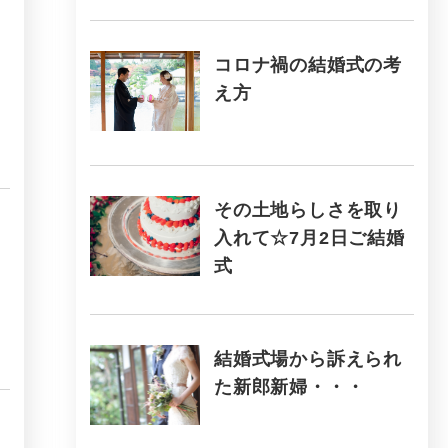
コロナ禍の結婚式の考
え方
その土地らしさを取り
入れて☆7月2日ご結婚
式
結婚式場から訴えられ
た新郎新婦・・・