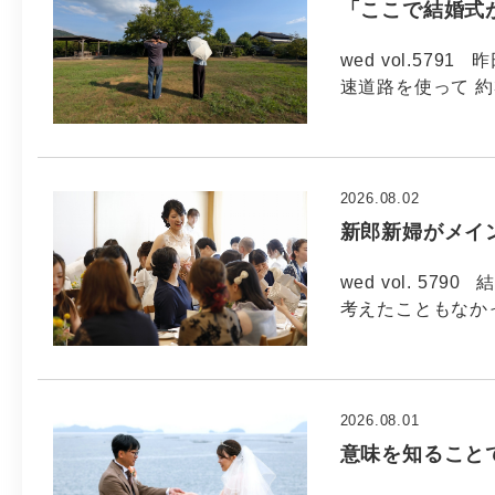
「ここで結婚式
wed vol.57
速道路を使って 約
2026.08.02
新郎新婦がメイ
wed vol. 5
考えたこともなか
2026.08.01
意味を知ること