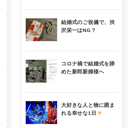
結婚式のご祝儀で、渋
沢栄一はNG？
コロナ禍で結婚式を諦
めた新郎新婦様へ
大好きな人と物に囲ま
れる幸せな1日