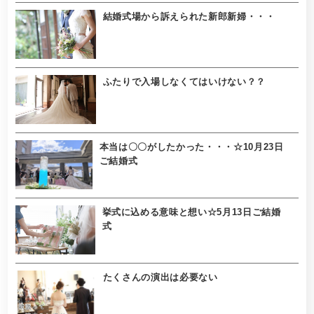
結婚式場から訴えられた新郎新婦・・・
ふたりで入場しなくてはいけない？？
本当は〇〇がしたかった・・・☆10月23日
ご結婚式
挙式に込める意味と想い☆5月13日ご結婚
式
たくさんの演出は必要ない