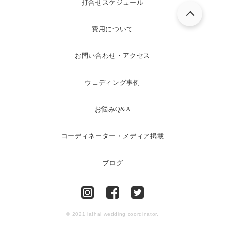
打合せスケジュール
費用について
お問い合わせ・アクセス
ウェディング事例
お悩みQ&A
コーディネーター・メディア掲載
ブログ
© 2021 la!hal wedding coordinator.