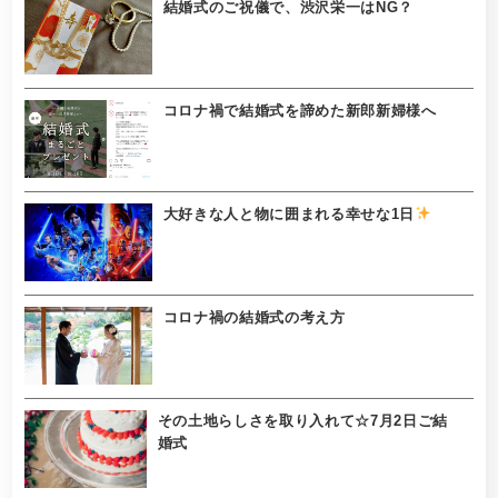
結婚式のご祝儀で、渋沢栄一はNG？
コロナ禍で結婚式を諦めた新郎新婦様へ
大好きな人と物に囲まれる幸せな1日
コロナ禍の結婚式の考え方
その土地らしさを取り入れて☆7月2日ご結
婚式