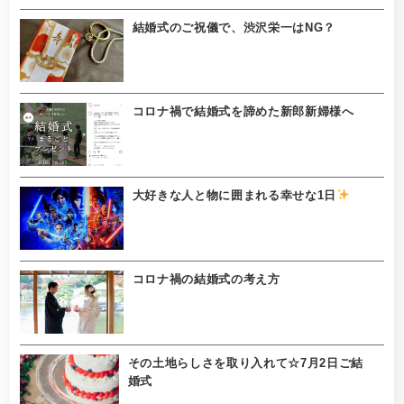
結婚式のご祝儀で、渋沢栄一はNG？
コロナ禍で結婚式を諦めた新郎新婦様へ
大好きな人と物に囲まれる幸せな1日
コロナ禍の結婚式の考え方
その土地らしさを取り入れて☆7月2日ご結
婚式