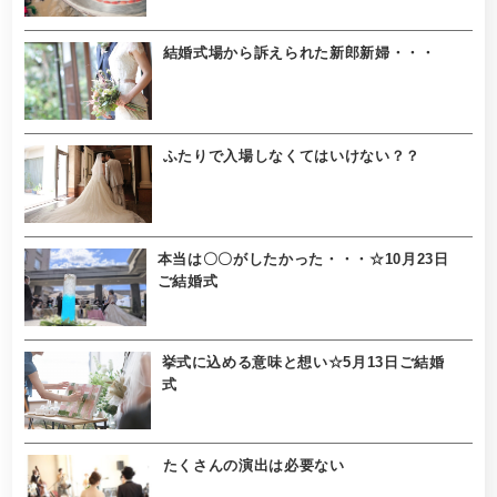
結婚式場から訴えられた新郎新婦・・・
ふたりで入場しなくてはいけない？？
本当は〇〇がしたかった・・・☆10月23日
ご結婚式
挙式に込める意味と想い☆5月13日ご結婚
式
たくさんの演出は必要ない