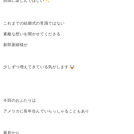
自由に楽しんでほしい
これまでの結婚式の常識ではない
素敵な想いを聞かせてくださる
新郎新婦様が
少しずつ増えてきている気がします
今回のおふたりは
アメリカに長年住んでいらっしゃることもあり
最初から