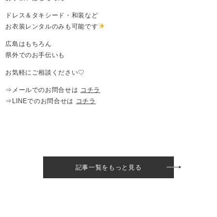
ドレス＆タキシード・和装など
お衣装レンタルのみも可能です
広島はもちろん
県外でのお手伝いも
お気軽にご相談ください♡
⇒メールでのお問合せは
コチラ
⇒LINEでのお問合せは
コチラ
記事一覧をもっと見る