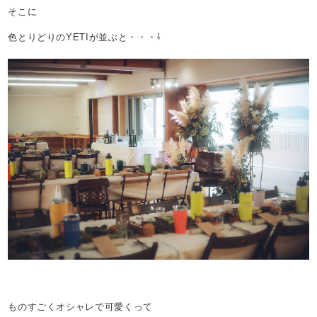
そこに
色とりどりのYETIが並ぶと・・・⇩
ものすごくオシャレで可愛くって