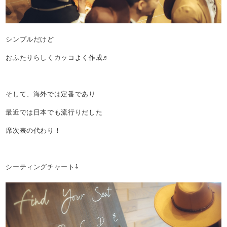
シンプルだけど
おふたりらしくカッコよく作成♬
そして、海外では定番であり
最近では日本でも流行りだした
席次表の代わり！
シーティングチャート⇩