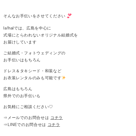
そんなお手伝いをさせてください
la!halでは、広島を中心に
式場にとらわれないオリジナル結婚式を
お届けしています
ご結婚式・フォトウェディングの
お手伝いはもちろん
ドレス＆タキシード・和装など
お衣装レンタルのみも可能です
広島はもちろん
県外でのお手伝いも
お気軽にご相談ください♡
⇒メールでのお問合せは
コチラ
⇒LINEでのお問合せは
コチラ