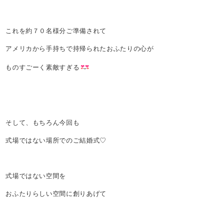
これを約７０名様分ご準備されて
アメリカから手持ちで持帰られたおふたりの心が
ものすごーく素敵すぎる
そして、もちろん今回も
式場ではない場所でのご結婚式♡
式場ではない空間を
おふたりらしい空間に創りあげて