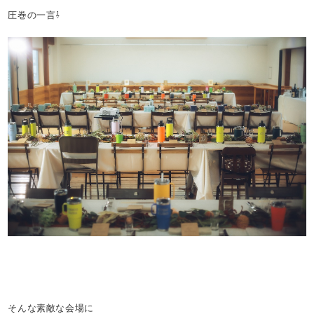
圧巻の一言⇩
そんな素敵な会場に