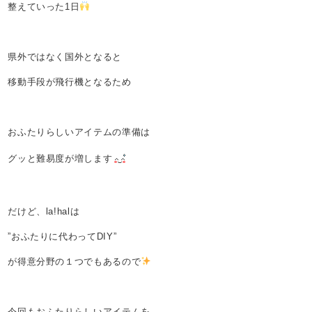
整えていった1日
県外ではなく国外となると
移動手段が飛行機となるため
おふたりらしいアイテムの準備は
グッと難易度が増します
だけど、la!halは
”おふたりに代わってDIY”
が得意分野の１つでもあるので
今回もおふたりらしいアイテムを