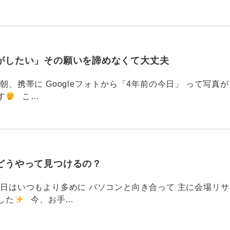
がしたい」その願いを諦めなくて大丈夫
87 今朝、携帯に Googleフォトから「4年前の今日」 って写真が
す
こ…
どうやって見つけるの？
786 今日はいつもより多めに パソコンと向き合って 主に会場リサ
した
今、お手…