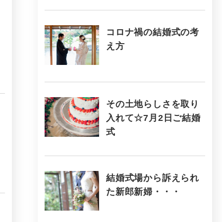
コロナ禍の結婚式の考
え方
その土地らしさを取り
入れて☆7月2日ご結婚
式
結婚式場から訴えられ
た新郎新婦・・・