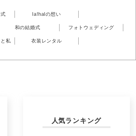
婚式
la!halの想い
和の結婚式
フォトウェディング
りと私
衣装レンタル
人気ランキング