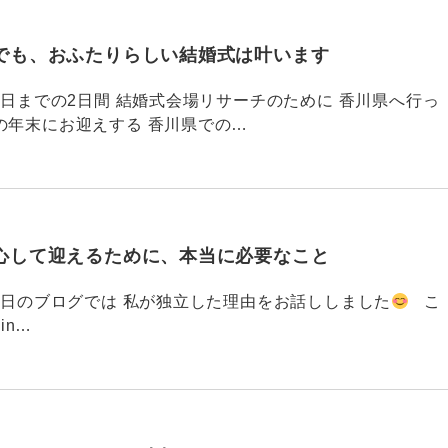
でも、おふたりらしい結婚式は叶います
794 昨日までの2日間 結婚式会場リサーチのために 香川県へ行っ
の年末にお迎えする 香川県での…
心して迎えるために、本当に必要なこと
793 昨日のブログでは 私が独立した理由をお話ししました
こ
din…