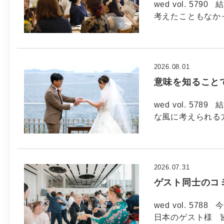
wed vol. 5
考えたこともなか
2026.08.01
意味を知ること
wed vol. 5
な風に考えられる方
2026.07.31
ゲスト同士のコ
wed vol. 57
日本のゲスト様 