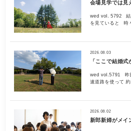
会場見学では見
wed vol. 5
を見ていると 時
2026.08.03
「ここで結婚式
wed vol.57
速道路を使って 約
2026.08.02
新郎新婦がメイ