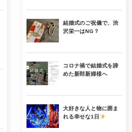
結婚式のご祝儀で、渋
沢栄一はNG？
コロナ禍で結婚式を諦
めた新郎新婦様へ
大好きな人と物に囲ま
れる幸せな1日