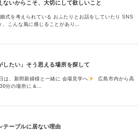
えないからこそ、大切にして欲しいこと
792 結婚式を考えられている おふたりとお話をしていたり SNS
々、こんな風に感じることがあり…
がしたい」そう思える場所を探して
91 昨日は、新郎新婦様と一緒に 会場見学へ
広島市内から高
30分の場所に &…
ンテーブルに居ない理由