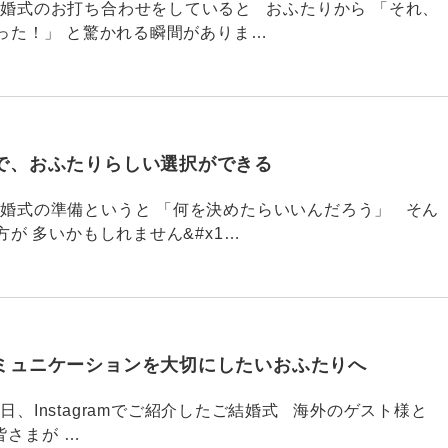
790 結婚式のお打ち合わせをしていると おふたりから 「それ、
った！」 と驚かれる瞬間がありま…
で、おふたりらしい選択ができる
789 結婚式の準備というと 「何を決めたらいいんだろう」 そん
が 多いかもしれません&#x1…
ミュニケーションを大切にしたいおふたりへ
88 今日、Instagramでご紹介したご結婚式 海外のゲスト様と
皆さまが …