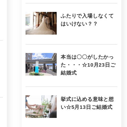
ふたりで入場しなくて
はいけない？？
本当は〇〇がしたかっ
た・・・☆10月23日ご
結婚式
挙式に込める意味と想
い☆5月13日ご結婚式