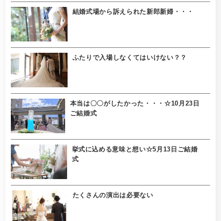
結婚式場から訴えられた新郎新婦・・・
ふたりで入場しなくてはいけない？？
本当は〇〇がしたかった・・・☆10月23日
ご結婚式
挙式に込める意味と想い☆5月13日ご結婚
式
たくさんの演出は必要ない