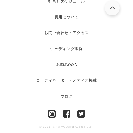
打合せスケジュール
費用について
お問い合わせ・アクセス
ウェディング事例
お悩みQ&A
コーディネーター・メディア掲載
ブログ
© 2021 la!hal wedding coordinator.