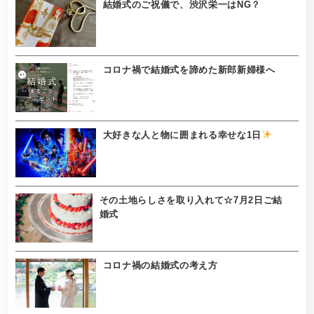
結婚式のご祝儀で、渋沢栄一はNG？
コロナ禍で結婚式を諦めた新郎新婦様へ
大好きな人と物に囲まれる幸せな1日
その土地らしさを取り入れて☆7月2日ご結
婚式
コロナ禍の結婚式の考え方