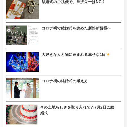
結婚式のご祝儀で、渋沢栄一はNG？
コロナ禍で結婚式を諦めた新郎新婦様へ
大好きな人と物に囲まれる幸せな1日
コロナ禍の結婚式の考え方
その土地らしさを取り入れて☆7月2日ご結
婚式