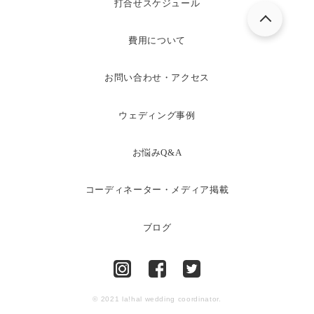
打合せスケジュール
費用について
お問い合わせ・アクセス
ウェディング事例
お悩みQ&A
コーディネーター・メディア掲載
ブログ
© 2021 la!hal wedding coordinator.