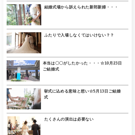
結婚式場から訴えられた新郎新婦・・・
ふたりで入場しなくてはいけない？？
本当は〇〇がしたかった・・・☆10月23日
ご結婚式
挙式に込める意味と想い☆5月13日ご結婚
式
たくさんの演出は必要ない