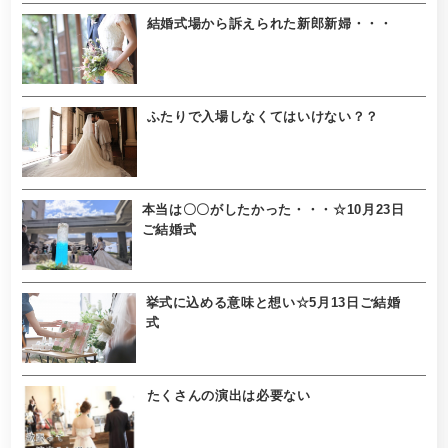
結婚式場から訴えられた新郎新婦・・・
ふたりで入場しなくてはいけない？？
本当は〇〇がしたかった・・・☆10月23日
ご結婚式
挙式に込める意味と想い☆5月13日ご結婚
式
たくさんの演出は必要ない