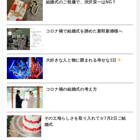
結婚式のご祝儀で、渋沢栄一はNG？
コロナ禍で結婚式を諦めた新郎新婦様へ
大好きな人と物に囲まれる幸せな1日
コロナ禍の結婚式の考え方
その土地らしさを取り入れて☆7月2日ご結
婚式