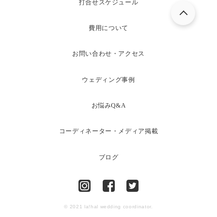
打合せスケジュール
費用について
お問い合わせ・アクセス
ウェディング事例
お悩みQ&A
コーディネーター・メディア掲載
ブログ
© 2021 la!hal wedding coordinator.