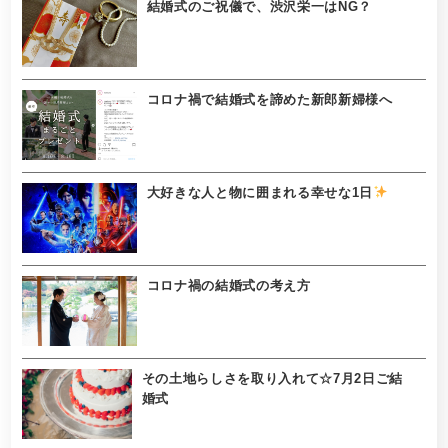
結婚式のご祝儀で、渋沢栄一はNG？
コロナ禍で結婚式を諦めた新郎新婦様へ
大好きな人と物に囲まれる幸せな1日
コロナ禍の結婚式の考え方
その土地らしさを取り入れて☆7月2日ご結
婚式