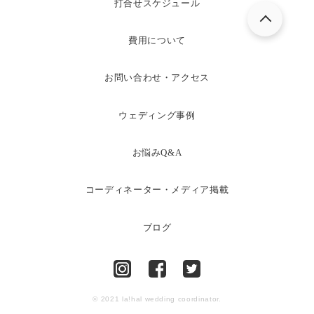
打合せスケジュール
費用について
お問い合わせ・アクセス
ウェディング事例
お悩みQ&A
コーディネーター・メディア掲載
ブログ
© 2021 la!hal wedding coordinator.