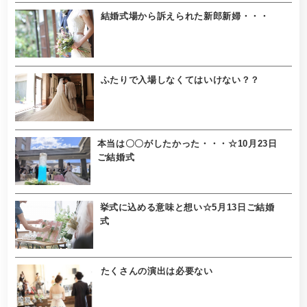
結婚式場から訴えられた新郎新婦・・・
ふたりで入場しなくてはいけない？？
本当は〇〇がしたかった・・・☆10月23日
ご結婚式
挙式に込める意味と想い☆5月13日ご結婚
式
たくさんの演出は必要ない