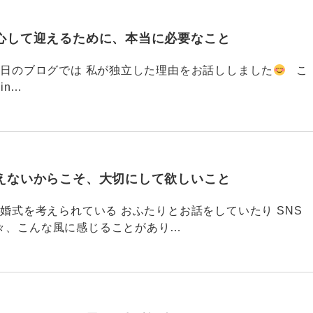
心して迎えるために、本当に必要なこと
793 昨日のブログでは 私が独立した理由をお話ししました
こ
din…
えないからこそ、大切にして欲しいこと
792 結婚式を考えられている おふたりとお話をしていたり SNS
々、こんな風に感じることがあり…