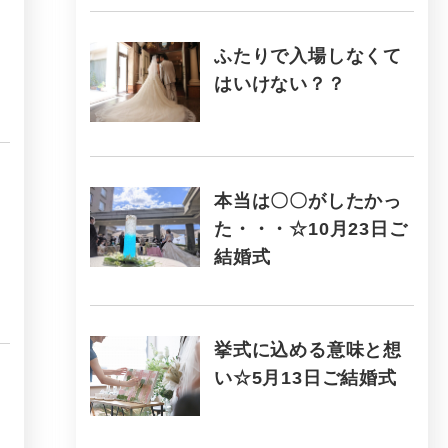
ふたりで入場しなくて
はいけない？？
本当は〇〇がしたかっ
た・・・☆10月23日ご
結婚式
挙式に込める意味と想
い☆5月13日ご結婚式