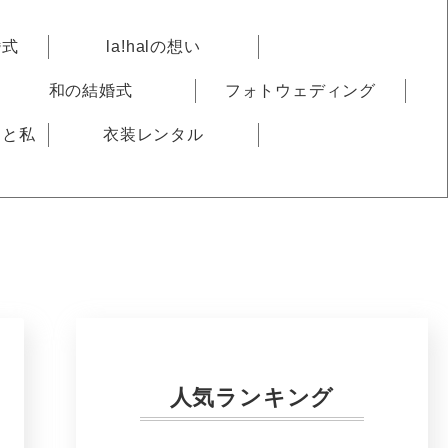
婚式
la!halの想い
和の結婚式
フォトウェディング
りと私
衣装レンタル
人気ランキング