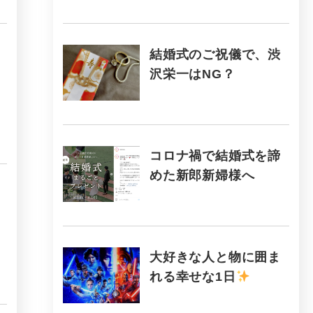
結婚式のご祝儀で、渋
沢栄一はNG？
コロナ禍で結婚式を諦
めた新郎新婦様へ
大好きな人と物に囲ま
れる幸せな1日