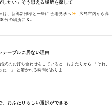
がしたい」そう思える場所を探して
91 昨日は、新郎新婦様と一緒に 会場見学へ
広島市内から高
30分の場所に &…
ンテーブルに居ない理由
790 結婚式のお打ち合わせをしていると おふたりから 「それ、
った！」 と驚かれる瞬間がありま…
で、おふたりらしい選択ができる