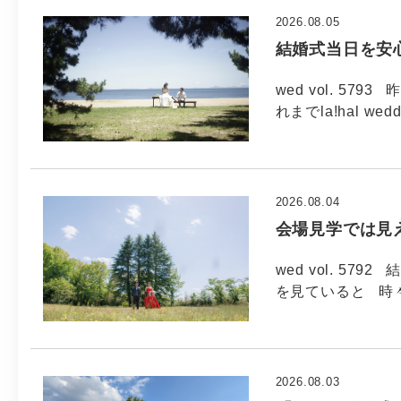
2026.08.05
結婚式当日を安
wed vol. 5
れまでla!hal wed
2026.08.04
会場見学では見
wed vol. 5
を見ていると 時
2026.08.03