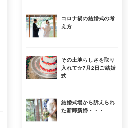
コロナ禍の結婚式の考
え方
その土地らしさを取り
入れて☆7月2日ご結婚
式
結婚式場から訴えられ
た新郎新婦・・・