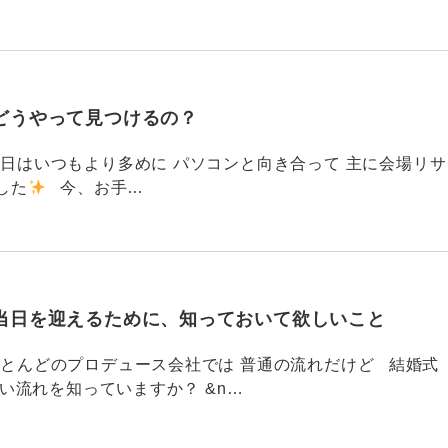
どうやって見つけるの？
786 今日はいつもより多めに パソコンと向き合って 主に会場リサ
した
今、お手…
当日を迎えるために、知っておいて欲しいこと
785 ほとんどのプロデュース会社では 普通の流れだけど 結婚式
い流れを知っていますか？ &n…