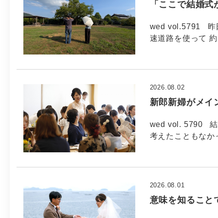
「ここで結婚式
wed vol.57
速道路を使って 約
2026.08.02
新郎新婦がメイ
wed vol. 5
考えたこともなか
2026.08.01
意味を知ること