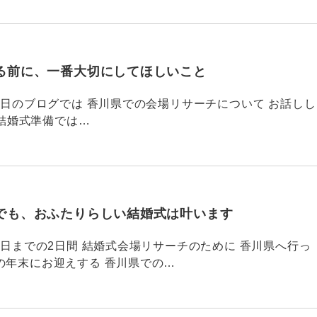
る前に、一番大切にしてほしいこと
795 昨日のブログでは 香川県での会場リサーチについて お話しし
結婚式準備では…
でも、おふたりらしい結婚式は叶います
794 昨日までの2日間 結婚式会場リサーチのために 香川県へ行っ
の年末にお迎えする 香川県での…