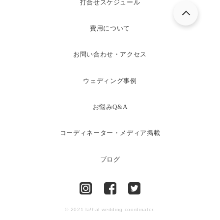
打合せスケジュール
費用について
お問い合わせ・アクセス
ウェディング事例
お悩みQ&A
コーディネーター・メディア掲載
ブログ
© 2021 la!hal wedding coordinator.