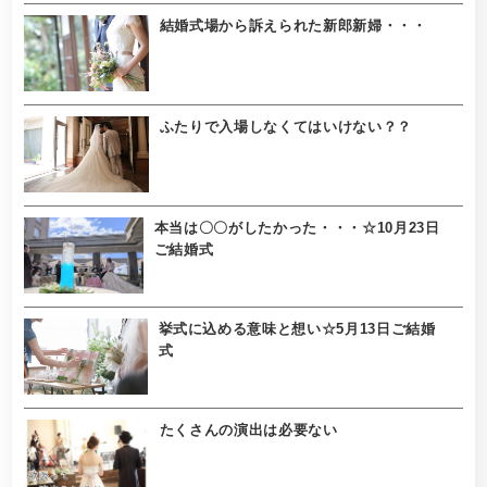
結婚式場から訴えられた新郎新婦・・・
ふたりで入場しなくてはいけない？？
本当は〇〇がしたかった・・・☆10月23日
ご結婚式
挙式に込める意味と想い☆5月13日ご結婚
式
たくさんの演出は必要ない