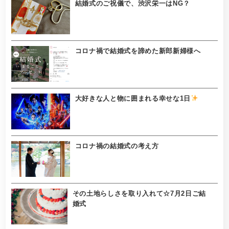
結婚式のご祝儀で、渋沢栄一はNG？
コロナ禍で結婚式を諦めた新郎新婦様へ
大好きな人と物に囲まれる幸せな1日
コロナ禍の結婚式の考え方
その土地らしさを取り入れて☆7月2日ご結
婚式