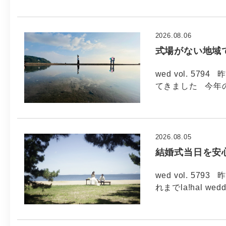
2026.08.06
式場がない地域
wed vol. 5
てきました 今年
2026.08.05
結婚式当日を安
wed vol. 5
れまでla!hal wed