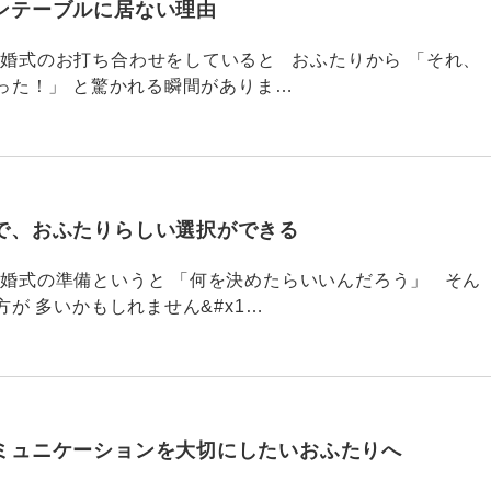
ンテーブルに居ない理由
790 結婚式のお打ち合わせをしていると おふたりから 「それ、
った！」 と驚かれる瞬間がありま…
で、おふたりらしい選択ができる
789 結婚式の準備というと 「何を決めたらいいんだろう」 そん
が 多いかもしれません&#x1…
ミュニケーションを大切にしたいおふたりへ