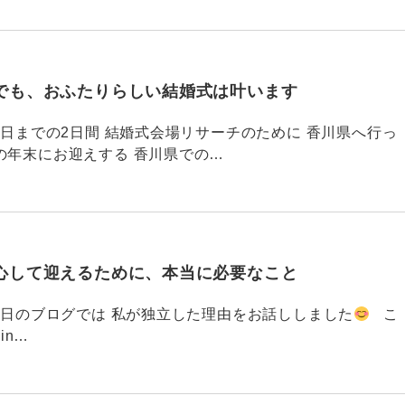
でも、おふたりらしい結婚式は叶います
794 昨日までの2日間 結婚式会場リサーチのために 香川県へ行っ
の年末にお迎えする 香川県での…
心して迎えるために、本当に必要なこと
793 昨日のブログでは 私が独立した理由をお話ししました
こ
din…