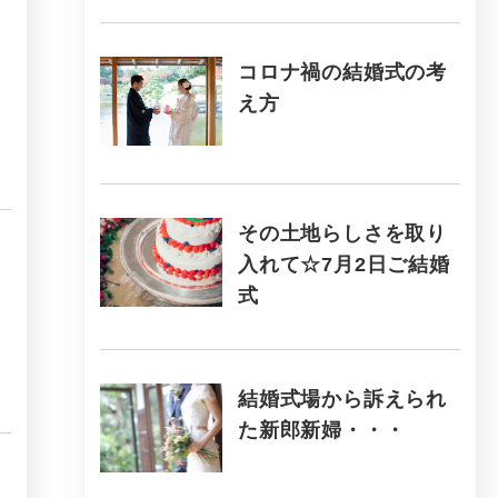
コロナ禍の結婚式の考
え方
その土地らしさを取り
入れて☆7月2日ご結婚
式
結婚式場から訴えられ
た新郎新婦・・・