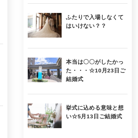
ふたりで入場しなくて
はいけない？？
本当は〇〇がしたかっ
た・・・☆10月23日ご
結婚式
挙式に込める意味と想
い☆5月13日ご結婚式