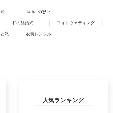
婚式
la!halの想い
和の結婚式
フォトウェディング
りと私
衣装レンタル
人気ランキング