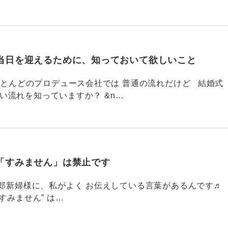
当日を迎えるために、知っておいて欲しいこと
785 ほとんどのプロデュース会社では 普通の流れだけど 結婚式
い流れを知っていますか？ &n…
「すみません」は禁止です
784 新郎新婦様に、私がよく お伝えしている言葉があるんです♬
すみません” は…