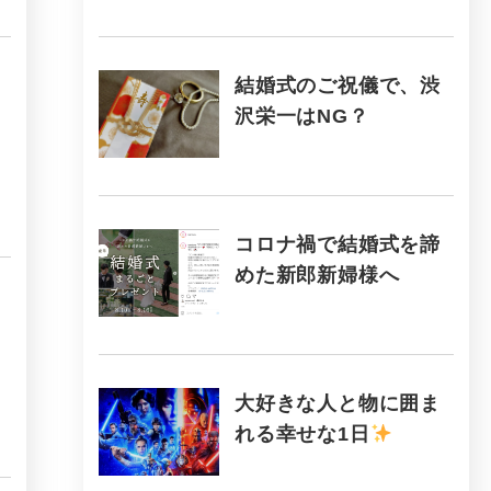
結婚式のご祝儀で、渋
沢栄一はNG？
コロナ禍で結婚式を諦
めた新郎新婦様へ
大好きな人と物に囲ま
れる幸せな1日