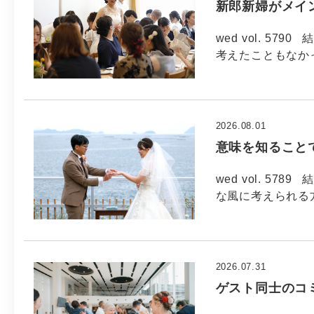
新郎新婦がメイ
wed vol. 5
考えたこともなか
2026.08.01
意味を知ること
wed vol. 5
な風に考えられる方
2026.07.31
ゲスト同士のコ