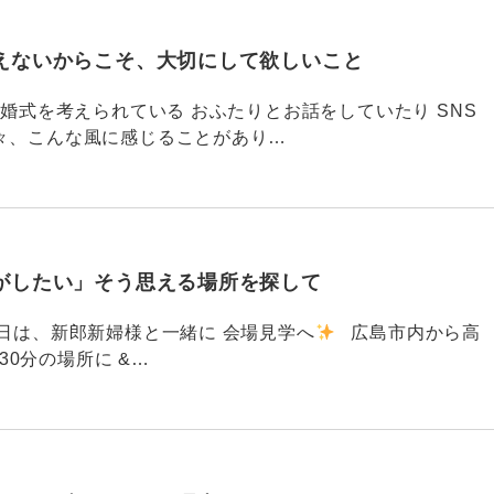
えないからこそ、大切にして欲しいこと
792 結婚式を考えられている おふたりとお話をしていたり SNS
々、こんな風に感じることがあり…
がしたい」そう思える場所を探して
91 昨日は、新郎新婦様と一緒に 会場見学へ
広島市内から高
30分の場所に &…