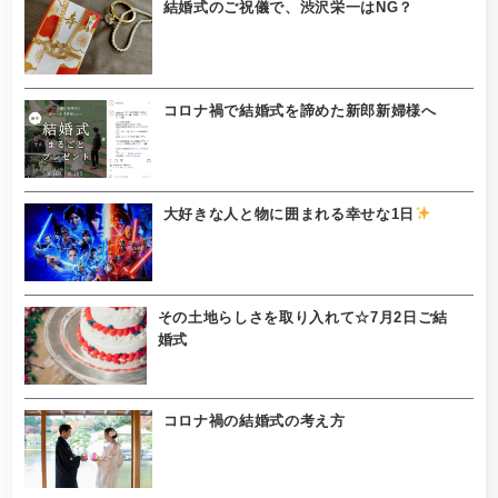
結婚式のご祝儀で、渋沢栄一はNG？
コロナ禍で結婚式を諦めた新郎新婦様へ
大好きな人と物に囲まれる幸せな1日
その土地らしさを取り入れて☆7月2日ご結
婚式
コロナ禍の結婚式の考え方