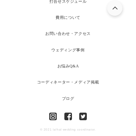
打合せスケジュール
費用について
お問い合わせ・アクセス
ウェディング事例
お悩みQ&A
コーディネーター・メディア掲載
ブログ
© 2021 la!hal wedding coordinator.