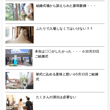
結婚式場から訴えられた新郎新婦・・・
ふたりで入場しなくてはいけない？？
本当は〇〇がしたかった・・・☆10月23日
ご結婚式
挙式に込める意味と想い☆5月13日ご結婚
式
たくさんの演出は必要ない