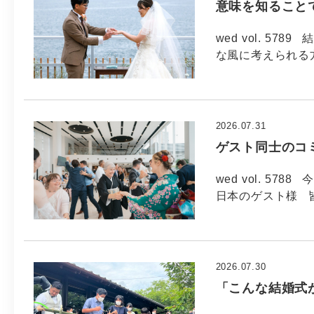
意味を知ること
wed vol. 5
な風に考えられる方
2026.07.31
ゲスト同士のコ
wed vol. 57
日本のゲスト様 
2026.07.30
「こんな結婚式