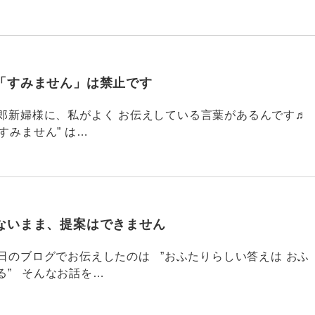
「すみません」は禁止です
784 新郎新婦様に、私がよく お伝えしている言葉があるんです♬
すみません” は…
ないまま、提案はできません
83 昨日のブログでお伝えしたのは ”おふたりらしい答えは おふ
る” そんなお話を…