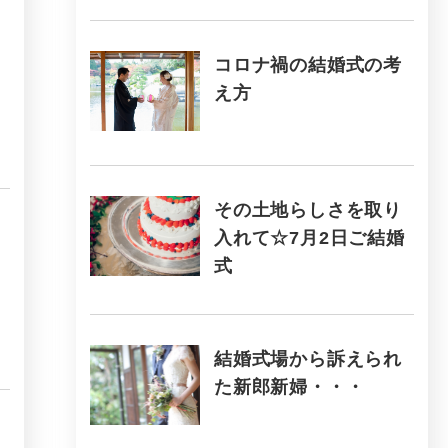
コロナ禍の結婚式の考
え方
その土地らしさを取り
入れて☆7月2日ご結婚
式
結婚式場から訴えられ
た新郎新婦・・・