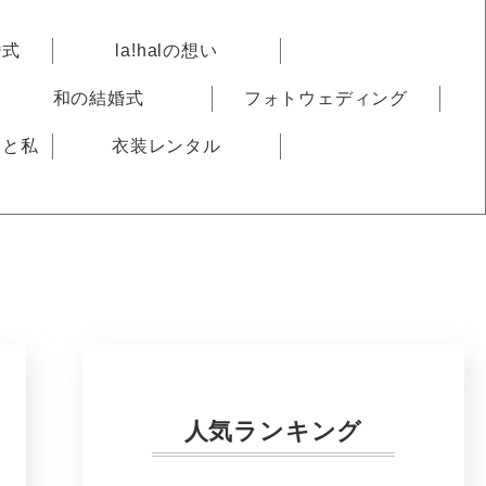
婚式
la!halの想い
和の結婚式
フォトウェディング
りと私
衣装レンタル
人気ランキング