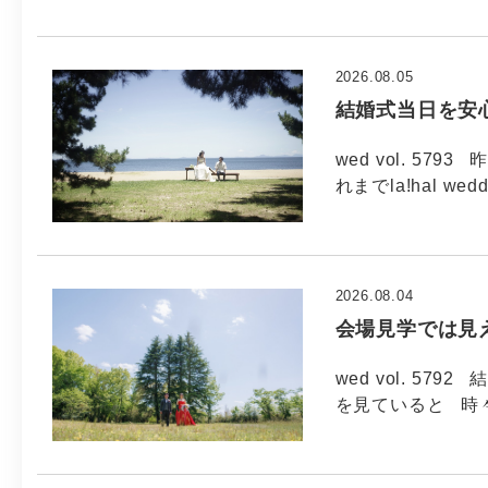
2026.08.05
結婚式当日を安
wed vol. 5
れまでla!hal wed
2026.08.04
会場見学では見
wed vol. 5
を見ていると 時