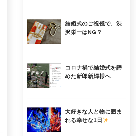
結婚式のご祝儀で、渋
沢栄一はNG？
コロナ禍で結婚式を諦
めた新郎新婦様へ
大好きな人と物に囲ま
れる幸せな1日