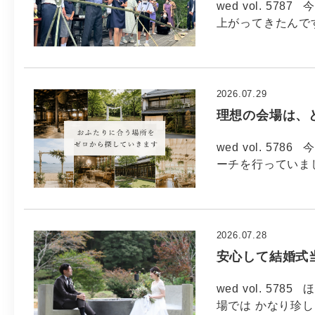
wed vol. 57
上がってきたんで
2026.07.29
理想の会場は、
wed vol. 5
ーチを行っていま
2026.07.28
安心して結婚式
wed vol. 5
場では かなり珍し