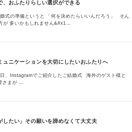
で、おふたりらしい選択ができる
789 結婚式の準備というと 「何を決めたらいいんだろう」 そん
が 多いかもしれません&#x1…
ミュニケーションを大切にしたいおふたりへ
88 今日、Instagramでご紹介したご結婚式 海外のゲスト様と
皆さまが …
がしたい」その願いを諦めなくて大丈夫