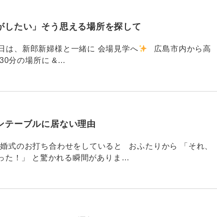
がしたい」そう思える場所を探して
91 昨日は、新郎新婦様と一緒に 会場見学へ
広島市内から高
30分の場所に &…
ンテーブルに居ない理由
790 結婚式のお打ち合わせをしていると おふたりから 「それ、
った！」 と驚かれる瞬間がありま…