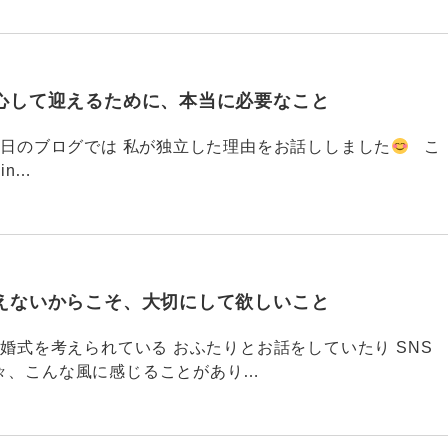
心して迎えるために、本当に必要なこと
793 昨日のブログでは 私が独立した理由をお話ししました
こ
din…
えないからこそ、大切にして欲しいこと
792 結婚式を考えられている おふたりとお話をしていたり SNS
々、こんな風に感じることがあり…