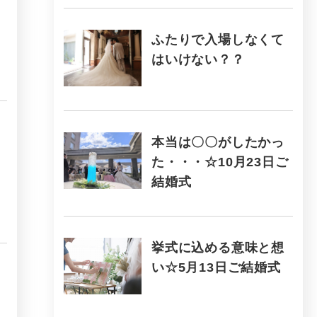
ふたりで入場しなくて
はいけない？？
本当は〇〇がしたかっ
た・・・☆10月23日ご
結婚式
挙式に込める意味と想
い☆5月13日ご結婚式