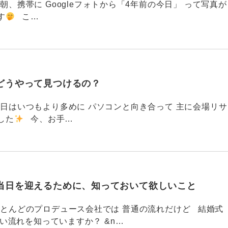
87 今朝、携帯に Googleフォトから「4年前の今日」 って写真が
す
こ…
どうやって見つけるの？
786 今日はいつもより多めに パソコンと向き合って 主に会場リサ
した
今、お手…
当日を迎えるために、知っておいて欲しいこと
785 ほとんどのプロデュース会社では 普通の流れだけど 結婚式
い流れを知っていますか？ &n…