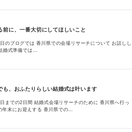
る前に、一番大切にしてほしいこと
795 昨日のブログでは 香川県での会場リサーチについて お話しし
結婚式準備では…
でも、おふたりらしい結婚式は叶います
794 昨日までの2日間 結婚式会場リサーチのために 香川県へ行っ
の年末にお迎えする 香川県での…