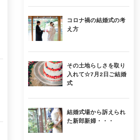
コロナ禍の結婚式の考
え方
その土地らしさを取り
入れて☆7月2日ご結婚
式
結婚式場から訴えられ
た新郎新婦・・・