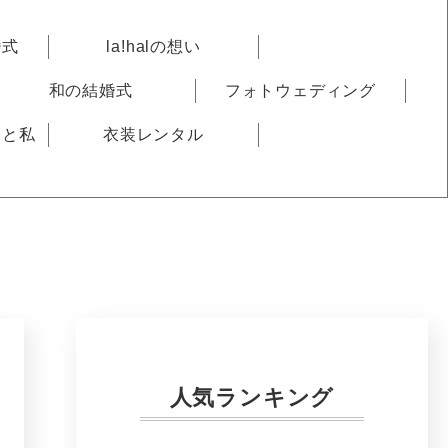
婚式
la!halの想い
和の結婚式
フォトウェディング
りと私
衣装レンタル
人気ランキング