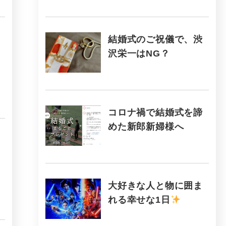
結婚式のご祝儀で、渋
沢栄一はNG？
コロナ禍で結婚式を諦
めた新郎新婦様へ
大好きな人と物に囲ま
れる幸せな1日