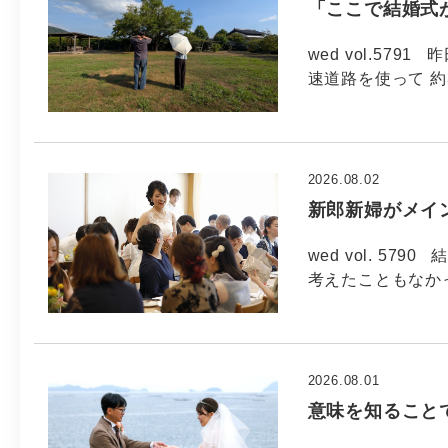
「ここで結婚式
wed vol.57
速道路を使って 約
2026.08.02
新郎新婦がメイ
wed vol. 5
考えたこともなか
2026.08.01
意味を知ること