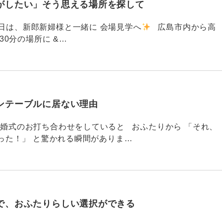
がしたい」そう思える場所を探して
91 昨日は、新郎新婦様と一緒に 会場見学へ
広島市内から高
30分の場所に &…
ンテーブルに居ない理由
790 結婚式のお打ち合わせをしていると おふたりから 「それ、
った！」 と驚かれる瞬間がありま…
で、おふたりらしい選択ができる