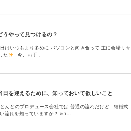
どうやって見つけるの？
786 今日はいつもより多めに パソコンと向き合って 主に会場リサ
した
今、お手…
当日を迎えるために、知っておいて欲しいこと
785 ほとんどのプロデュース会社では 普通の流れだけど 結婚式
い流れを知っていますか？ &n…