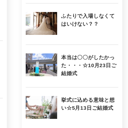
ふたりで入場しなくて
はいけない？？
本当は〇〇がしたかっ
た・・・☆10月23日ご
結婚式
挙式に込める意味と想
い☆5月13日ご結婚式