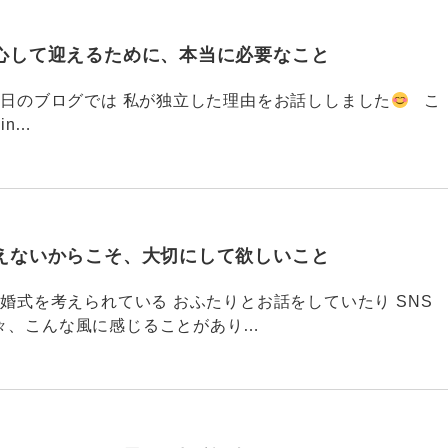
心して迎えるために、本当に必要なこと
793 昨日のブログでは 私が独立した理由をお話ししました
こ
din…
えないからこそ、大切にして欲しいこと
792 結婚式を考えられている おふたりとお話をしていたり SNS
々、こんな風に感じることがあり…