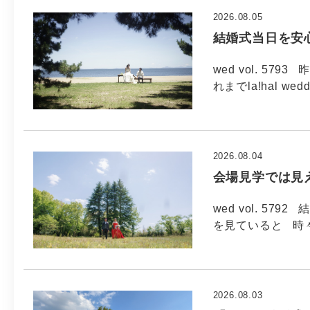
2026.08.05
結婚式当日を安
wed vol. 5
れまでla!hal wed
2026.08.04
会場見学では見
wed vol. 5
を見ていると 時
2026.08.03