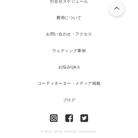
打合せスケジュール
費用について
お問い合わせ・アクセス
ウェディング事例
お悩みQ&A
コーディネーター・メディア掲載
ブログ
© 2021 la!hal wedding coordinator.