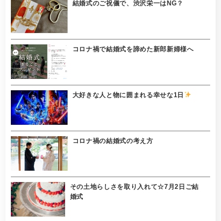
結婚式のご祝儀で、渋沢栄一はNG？
コロナ禍で結婚式を諦めた新郎新婦様へ
大好きな人と物に囲まれる幸せな1日
コロナ禍の結婚式の考え方
その土地らしさを取り入れて☆7月2日ご結
婚式