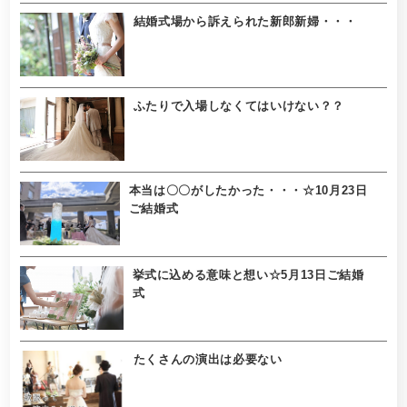
結婚式場から訴えられた新郎新婦・・・
ふたりで入場しなくてはいけない？？
本当は〇〇がしたかった・・・☆10月23日
ご結婚式
挙式に込める意味と想い☆5月13日ご結婚
式
たくさんの演出は必要ない