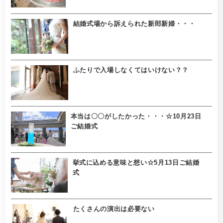
結婚式場から訴えられた新郎新婦・・・
ふたりで入場しなくてはいけない？？
本当は〇〇がしたかった・・・☆10月23日
ご結婚式
挙式に込める意味と想い☆5月13日ご結婚
式
たくさんの演出は必要ない