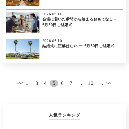
2026.06.11
会場に着いた瞬間から始まるおもてなし −
5月30日ご結婚式
2026.06.10
結婚式に正解はない ー 5月30日ご結婚式
<
<
...
3
4
5
6
7
...
10
...
>
>
人気ランキング