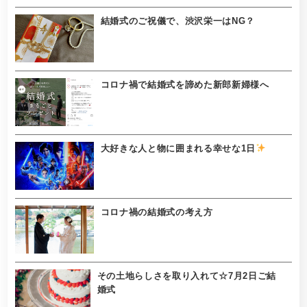
結婚式のご祝儀で、渋沢栄一はNG？
コロナ禍で結婚式を諦めた新郎新婦様へ
大好きな人と物に囲まれる幸せな1日
コロナ禍の結婚式の考え方
その土地らしさを取り入れて☆7月2日ご結
婚式