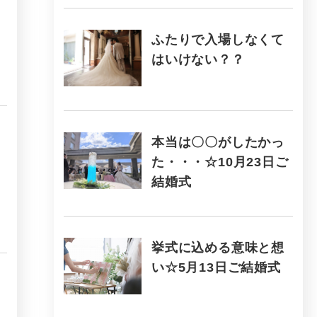
ふたりで入場しなくて
はいけない？？
本当は〇〇がしたかっ
た・・・☆10月23日ご
結婚式
挙式に込める意味と想
い☆5月13日ご結婚式