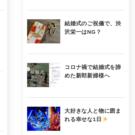
結婚式のご祝儀で、渋
沢栄一はNG？
コロナ禍で結婚式を諦
めた新郎新婦様へ
大好きな人と物に囲ま
れる幸せな1日