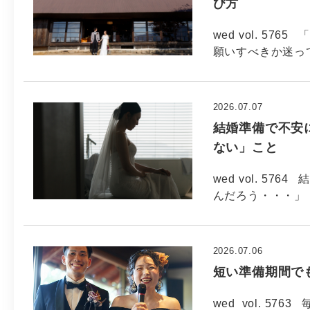
び方
wed vol. 5
願いすべきか迷っ
2026.07.07
結婚準備で不安
ない」こと
wed vol. 5
んだろう・・・」 
2026.07.06
短い準備期間で
wed vol. 5