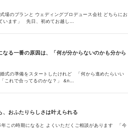
765 「式場のプランと ウェディングプロデュース会社 どちらにお
ています」 先日、初めてお越し…
になる一番の原因は、「何が分からないのかも分から
764 結婚式の準備をスタートしたけれど 「何から進めたらいい
「これで合ってるのかな？」 &n…
も、おふたりらしさは叶えられる
763 毎年この時期になると よくいただくご相談があります 「今