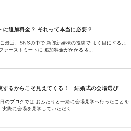
トに追加料金？ それって本当に必要？
771 ここ最近、SNSの中で 新郎新婦様の投稿で よく目にするよ
 ファーストミートに 追加料金がかかる &…
較するからこそ見えてくる！ 結婚式の会場選び
770 昨日のブログでは おふたりと一緒に会場見学へ行ったことを
 実際に会場を見学していただく…