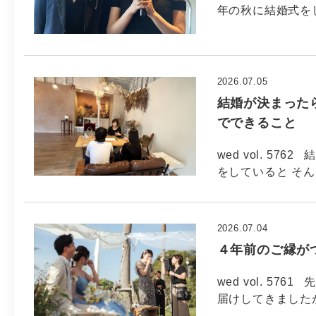
年の秋に結婚式を
2026.07.05
結婚が決まった
でできること
wed vol. 5
をしていると そ
2026.07.04
４年前のご縁が
wed vol. 5
届けしてきました