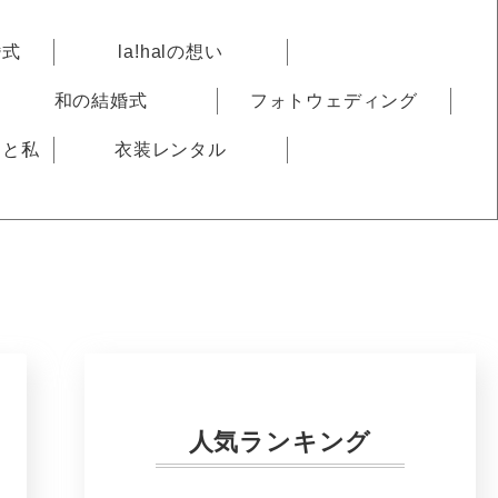
婚式
la!halの想い
和の結婚式
フォトウェディング
りと私
衣装レンタル
人気ランキング