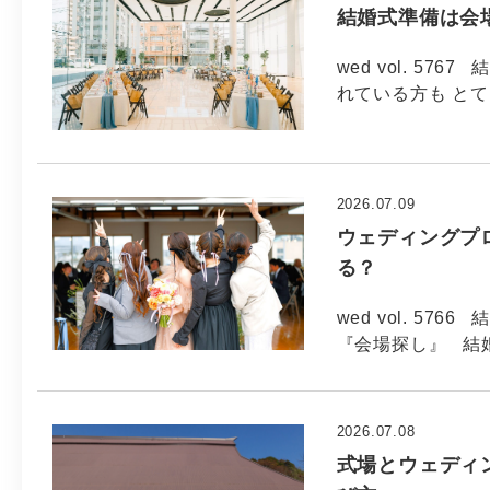
結婚式準備は会場
wed vol. 5
れている方も と
2026.07.09
ウェディングプ
る？
wed vol. 5
『会場探し』 結婚
2026.07.08
式場とウェディ