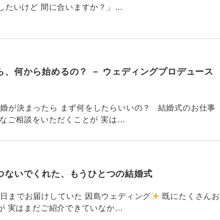
したいけど 間に合いますか？」…
ら、何から始めるの？ － ウェディングプロデュース
762 結婚が決まったら まず何をしたらいいの？ 結婚式のお仕事
んなご相談をいただくことが 実は…
つないでくれた、もうひとつの結婚式
761 先日までお届けしていた 因島ウェディング
既にたくさんお
が 実はまだご紹介できていなか…