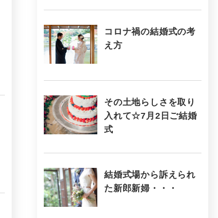
コロナ禍の結婚式の考
え方
その土地らしさを取り
入れて☆7月2日ご結婚
式
結婚式場から訴えられ
た新郎新婦・・・