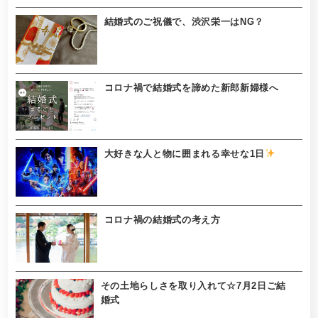
結婚式のご祝儀で、渋沢栄一はNG？
コロナ禍で結婚式を諦めた新郎新婦様へ
大好きな人と物に囲まれる幸せな1日
コロナ禍の結婚式の考え方
その土地らしさを取り入れて☆7月2日ご結
婚式