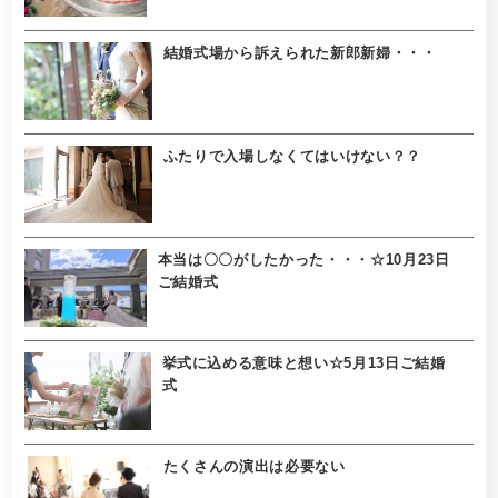
結婚式場から訴えられた新郎新婦・・・
ふたりで入場しなくてはいけない？？
本当は〇〇がしたかった・・・☆10月23日
ご結婚式
挙式に込める意味と想い☆5月13日ご結婚
式
たくさんの演出は必要ない