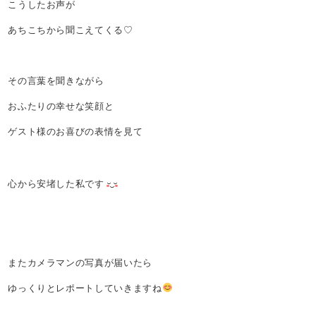
こうしたお声が
あちこちから聞こえてくる♡
その言葉を聞きながら
おふたりの幸せな笑顔と
ゲスト様のお喜びの表情を見て
心から安堵した私です
またカメラマンの写真が届いたら
ゆっくりとレポートしていきますね