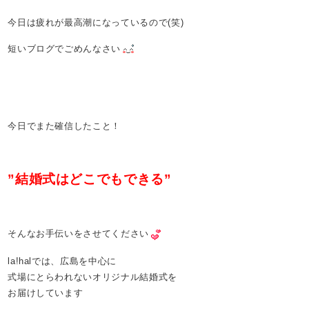
今日は疲れが最高潮になっているので(笑)
短いブログでごめんなさい
今日でまた確信したこと！
”結婚式はどこでもできる”
そんなお手伝いをさせてください
la!halでは、広島を中心に
式場にとらわれないオリジナル結婚式を
お届けしています