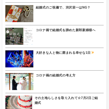
結婚式のご祝儀で、渋沢栄一はNG？
コロナ禍で結婚式を諦めた新郎新婦様へ
大好きな人と物に囲まれる幸せな1日
コロナ禍の結婚式の考え方
その土地らしさを取り入れて☆7月2日ご結
婚式