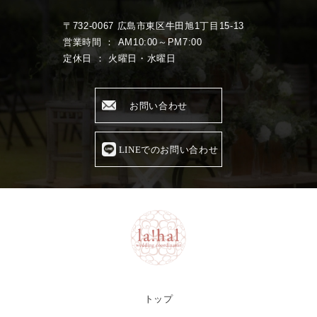
〒732-0067 広島市東区牛田旭1丁目15-13
営業時間 ： AM10:00～PM7:00
定休日 ： 火曜日・水曜日
お問い合わせ
LINEでのお問い合わせ
トップ