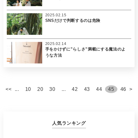
2025.02.15
SNSだけで判断するのは危険
2025.02.14
手をかけずに”らしさ”満載にする魔法のよ
うな方法
<
<
...
10
20
30
...
42
43
44
45
46
>
人気ランキング