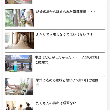
結婚式場から訴えられた新郎新婦・・・
ふたりで入場しなくてはいけない？？
本当は〇〇がしたかった・・・☆10月23日
ご結婚式
挙式に込める意味と想い☆5月13日ご結婚
式
たくさんの演出は必要ない