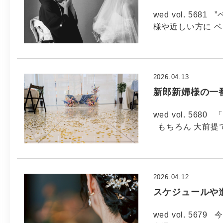
wed vol. 5
様や近しい方に 
2026.04.13
新郎新婦様の一
wed vol. 5
もちろん 大前提
2026.04.12
スケジュールや
wed vol. 5