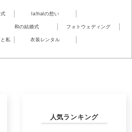
婚式
la!halの想い
和の結婚式
フォトウェディング
りと私
衣装レンタル
人気ランキング