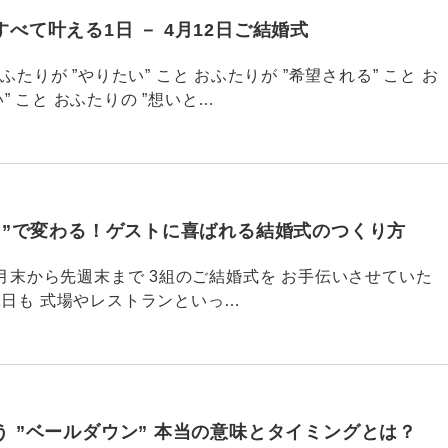
べて叶える1日 － 4月12日ご結婚式
83 おふたりが ”やりたい” こと おふたりが ”希望される” こと お
” こと おふたりの ”想いと…
引く”で変わる！ゲストに喜ばれる結婚式のつくり方
682 3月末から先週末まで 3組のご結婚式を お手伝いさせていた
1日も 式場やレストランといっ…
 ”ベールダウン” 本当の意味とタイミングとは？