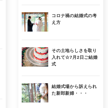
コロナ禍の結婚式の考
え方
その土地らしさを取り
入れて☆7月2日ご結婚
式
結婚式場から訴えられ
た新郎新婦・・・