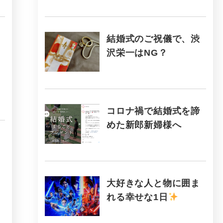
結婚式のご祝儀で、渋
沢栄一はNG？
コロナ禍で結婚式を諦
めた新郎新婦様へ
大好きな人と物に囲ま
れる幸せな1日