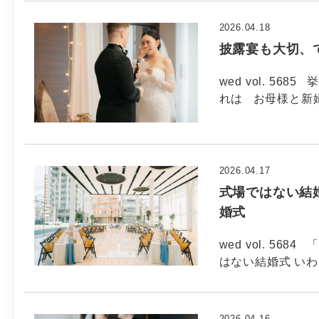
2026.04.18
披露宴も大切、で
wed vol. 56
れは お母様と新
2026.04.17
式場ではない結婚
婚式
wed vol. 5
はない結婚式 い
2026.04.16