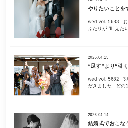
やりたいことをす
wed vol. 56
ふたりが ”叶えたい
2026.04.15
“足す”より“
wed vol. 5
だきました どの
2026.04.14
結婚式でおこなう