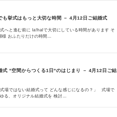
も挙式はもっと大切な時間 － 4月12日ご結婚式
85 挙式へと進む前に la!halで大切にしている時間があります そ
婦様 おふたりだけの時間…
式 ”空間からつくる1日”のはじまり － 4月12日ご結
684 「式場ではない結婚式って どんな感じになるの？」 式場で
わゆる、オリジナル結婚式を 検討…