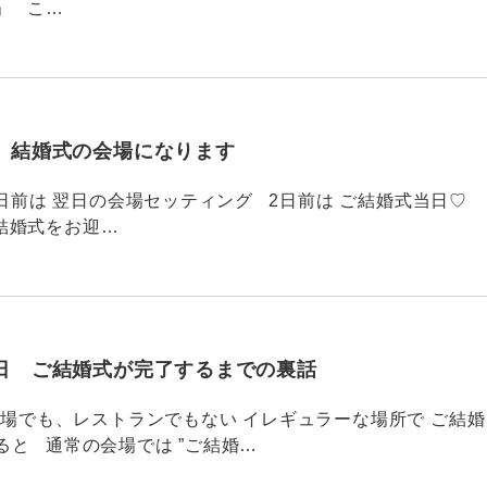
」 こ…
、結婚式の会場になります
678 3日前は 翌日の会場セッティング 2日前は ご結婚式当日♡
ご結婚式をお迎…
日 ご結婚式が完了するまでの裏話
677 式場でも、レストランでもない イレギュラーな場所で ご結婚
ると 通常の会場では ”ご結婚…