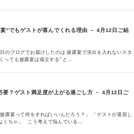
宴”でもゲストが喜んでくれる理由 － 4月12日ご結
687 昨日のブログでお届けしたのは 披露宴で演出を入れないスタ
くっても披露宴は成立する” と…
要？ゲスト満足度が上がる過ごし方 － 4月12日ご
686 「披露宴って何をすればいいんだろう？」 「ゲストが退屈し
なくちゃ」 こう考えて悩んでいる…