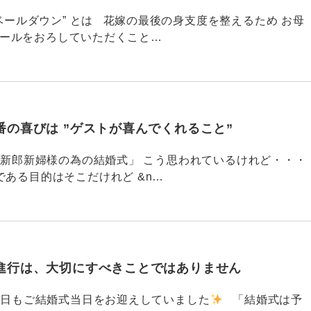
681 ”ベールダウン” とは 花嫁の最後の身支度を整えるため お母
ベールをおろしていただくこと…
番の喜びは ”ゲストが喜んでくれること”
680 「新郎新婦様の為の結婚式」 こう思われているけれど・・・
である目的はそこだけれど &n…
進行は、大切にすべきことではありません
679 今日もご結婚式当日をお迎えしていました
「結婚式は予