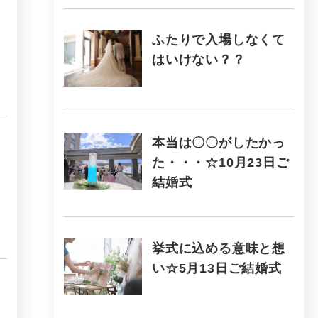
ふたりで入場しなくて
はいけない？？
本当は〇〇がしたかっ
た・・・☆10月23日ご
結婚式
挙式に込める意味と想
い☆5月13日ご結婚式