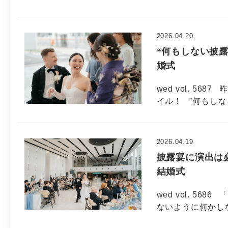
2026.04.20
“何もしない披露
婚式
wed vol. 5
イル！ ”何もしな
2026.04.19
披露宴に演出は必
結婚式
wed vol. 5
ないように何かし