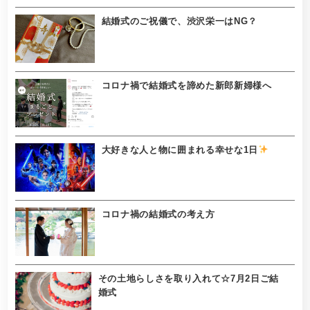
結婚式のご祝儀で、渋沢栄一はNG？
コロナ禍で結婚式を諦めた新郎新婦様へ
大好きな人と物に囲まれる幸せな1日
コロナ禍の結婚式の考え方
その土地らしさを取り入れて☆7月2日ご結
婚式