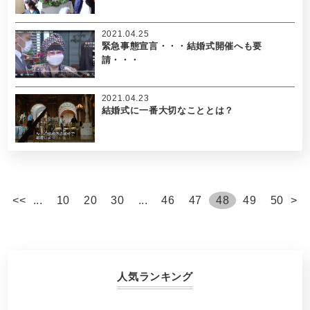
2021.04.25
緊急事態宣言・・・結婚式開催へも要
請・・・
2021.04.23
結婚式に一番大切なこととは？
<
<
...
10
20
30
...
46
47
48
49
50
>
人気ランキング