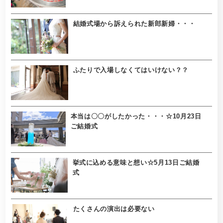
結婚式場から訴えられた新郎新婦・・・
ふたりで入場しなくてはいけない？？
本当は〇〇がしたかった・・・☆10月23日
ご結婚式
挙式に込める意味と想い☆5月13日ご結婚
式
たくさんの演出は必要ない